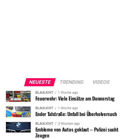
NEUESTE
TRENDING
VIDEOS
BLAULICHT
1 Woche ago
Feuerwehr: Viele Einsätze am Donnerstag
BLAULICHT
1 Woche ago
Ender Talstraße: Unfall bei Überholversuch
BLAULICHT
3 Wochen ago
Embleme von Autos geklaut – Polizei sucht
Zeugen