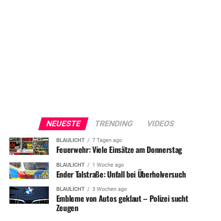
NEUESTE
TRENDING
VIDEOS
BLAULICHT
7 Tagen ago
Feuerwehr: Viele Einsätze am Donnerstag
BLAULICHT
1 Woche ago
Ender Talstraße: Unfall bei Überholversuch
BLAULICHT
3 Wochen ago
Embleme von Autos geklaut – Polizei sucht
Zeugen