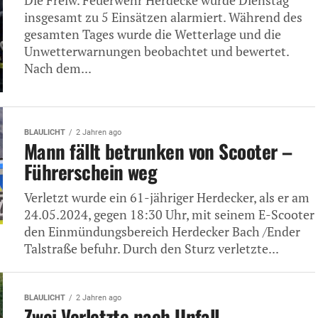
Die Freiw. Feuerwehr Herdecke wurde Dienstag
insgesamt zu 5 Einsätzen alarmiert. Während des
gesamten Tages wurde die Wetterlage und die
Unwetterwarnungen beobachtet und bewertet.
Nach dem...
BLAULICHT
2 Jahren ago
Mann fällt betrunken von Scooter –
Führerschein weg
Verletzt wurde ein 61-jähriger Herdecker, als er am
24.05.2024, gegen 18:30 Uhr, mit seinem E-Scooter
den Einmündungsbereich Herdecker Bach /Ender
Talstraße befuhr. Durch den Sturz verletzte...
BLAULICHT
2 Jahren ago
Zwei Verletzte nach Unfall