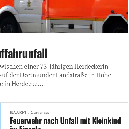
ffahrunfall
wischen einer 73-jährigen Herdeckerin
auf der Dortmunder Landstraße in Höhe
 in Herdecke...
BLAULICHT
2 Jahren ago
Feuerwehr nach Unfall mit Kleinkind
im Einsatz