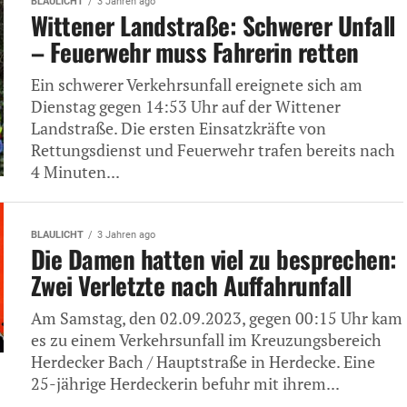
BLAULICHT
3 Jahren ago
Wittener Landstraße: Schwerer Unfall
– Feuerwehr muss Fahrerin retten
Ein schwerer Verkehrsunfall ereignete sich am
Dienstag gegen 14:53 Uhr auf der Wittener
Landstraße. Die ersten Einsatzkräfte von
Rettungsdienst und Feuerwehr trafen bereits nach
4 Minuten...
BLAULICHT
3 Jahren ago
Die Damen hatten viel zu besprechen:
Zwei Verletzte nach Auffahrunfall
Am Samstag, den 02.09.2023, gegen 00:15 Uhr kam
es zu einem Verkehrsunfall im Kreuzungsbereich
Herdecker Bach / Hauptstraße in Herdecke. Eine
25-jährige Herdeckerin befuhr mit ihrem...