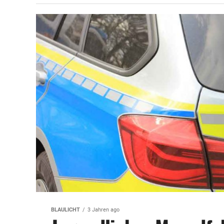
BLAULICHT
3 Jahren ago