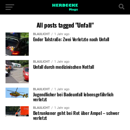
All posts tagged "Unfall"
BLAULICHT
1 Jahr ago
Ender Talstraße: Zwei Verletzte nach Unfall
BLAULICHT
1 Jahr ago
Unfall durch medizinischen Notfall
BLAULICHT
1 Jahr ago
Jugendlicher bei Badeunfall lebensgefährlich
verletzt
BLAULICHT
1 Jahr ago
Betrunkener geht bei Rot über Ampel – schwer
verletzt