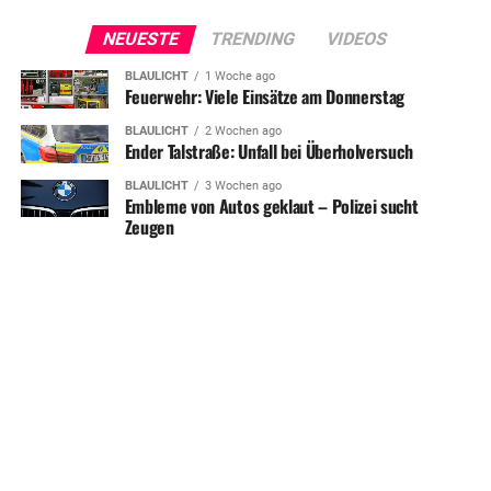
NEUESTE
TRENDING
VIDEOS
BLAULICHT
1 Woche ago
Feuerwehr: Viele Einsätze am Donnerstag
BLAULICHT
2 Wochen ago
Ender Talstraße: Unfall bei Überholversuch
BLAULICHT
3 Wochen ago
Embleme von Autos geklaut – Polizei sucht
Zeugen
SHARE
TWEET