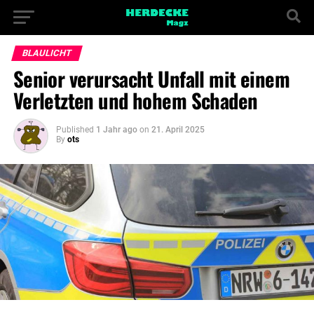
BLAULICHT
Senior verursacht Unfall mit einem
Verletzten und hohem Schaden
Published
1 Jahr ago
on
21. April 2025
By
ots