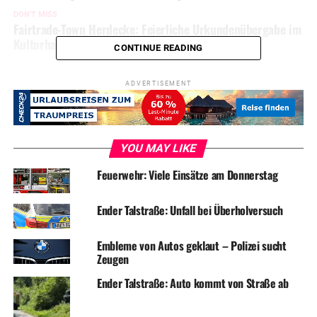
DON'T MISS
Fairtrade-Town Herdecke: Feierliche Urkundenübergabe im
Kulturhaus
CONTINUE READING
ADVERTISEMENT
YOU MAY LIKE
Feuerwehr: Viele Einsätze am Donnerstag
Ender Talstraße: Unfall bei Überholversuch
Embleme von Autos geklaut – Polizei sucht
Zeugen
Ender Talstraße: Auto kommt von Straße ab