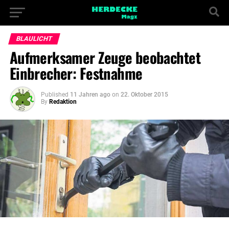
BLAULICHT
Aufmerksamer Zeuge beobachtet
Einbrecher: Festnahme
Published
11 Jahren ago
on
22. Oktober 2015
By
Redaktion