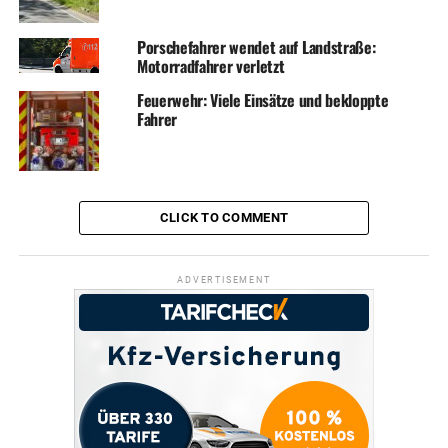
Porschefahrer wendet auf Landstraße:
Motorradfahrer verletzt
Feuerwehr: Viele Einsätze und bekloppte
Fahrer
CLICK TO COMMENT
ADVERTISEMENT