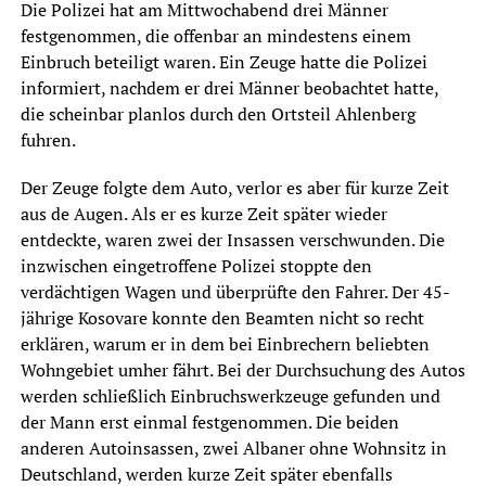
Die Polizei hat am Mittwochabend drei Männer
festgenommen, die offenbar an mindestens einem
Einbruch beteiligt waren. Ein Zeuge hatte die Polizei
informiert, nachdem er drei Männer beobachtet hatte,
die scheinbar planlos durch den Ortsteil Ahlenberg
fuhren.
Der Zeuge folgte dem Auto, verlor es aber für kurze Zeit
aus de Augen. Als er es kurze Zeit später wieder
entdeckte, waren zwei der Insassen verschwunden. Die
inzwischen eingetroffene Polizei stoppte den
verdächtigen Wagen und überprüfte den Fahrer. Der 45-
jährige Kosovare konnte den Beamten nicht so recht
erklären, warum er in dem bei Einbrechern beliebten
Wohngebiet umher fährt. Bei der Durchsuchung des Autos
werden schließlich Einbruchswerkzeuge gefunden und
der Mann erst einmal festgenommen. Die beiden
anderen Autoinsassen, zwei Albaner ohne Wohnsitz in
Deutschland, werden kurze Zeit später ebenfalls