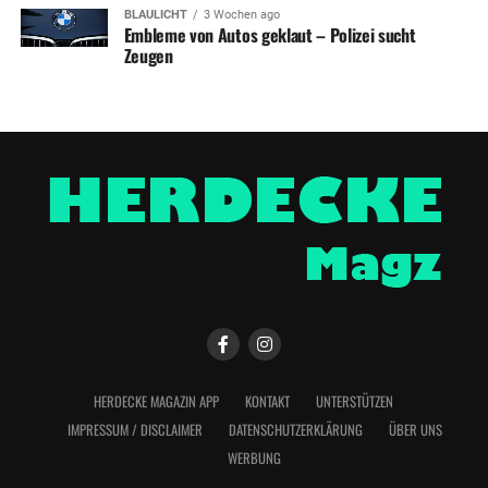
BLAULICHT
3 Wochen ago
Embleme von Autos geklaut – Polizei sucht
Zeugen
HERDECKE MAGAZIN APP
KONTAKT
UNTERSTÜTZEN
IMPRESSUM / DISCLAIMER
DATENSCHUTZERKLÄRUNG
ÜBER UNS
WERBUNG