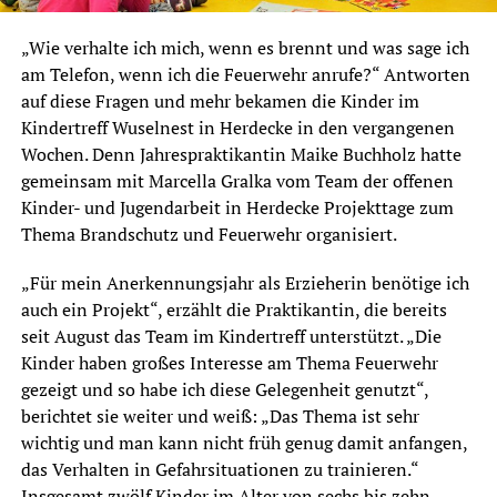
„Wie verhalte ich mich, wenn es brennt und was sage ich
am Telefon, wenn ich die Feuerwehr anrufe?“ Antworten
auf diese Fragen und mehr bekamen die Kinder im
Kindertreff Wuselnest in Herdecke in den vergangenen
Wochen. Denn Jahrespraktikantin Maike Buchholz hatte
gemeinsam mit Marcella Gralka vom Team der offenen
Kinder- und Jugendarbeit in Herdecke Projekttage zum
Thema Brandschutz und Feuerwehr organisiert.
„Für mein Anerkennungsjahr als Erzieherin benötige ich
auch ein Projekt“, erzählt die Praktikantin, die bereits
seit August das Team im Kindertreff unterstützt. „Die
Kinder haben großes Interesse am Thema Feuerwehr
gezeigt und so habe ich diese Gelegenheit genutzt“,
berichtet sie weiter und weiß: „Das Thema ist sehr
wichtig und man kann nicht früh genug damit anfangen,
das Verhalten in Gefahrsituationen zu trainieren.“
Insgesamt zwölf Kinder im Alter von sechs bis zehn