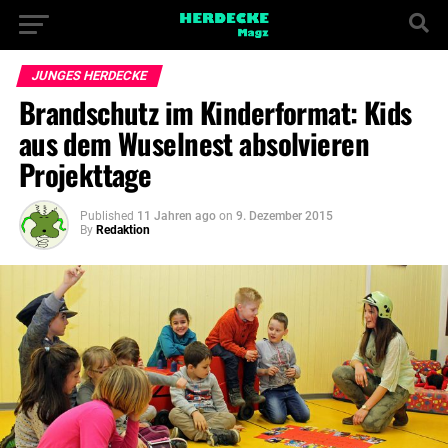
JUNGES HERDECKE
Brandschutz im Kinderformat: Kids
aus dem Wuselnest absolvieren
Projekttage
Published
11 Jahren ago
on
9. Dezember 2015
By
Redaktion