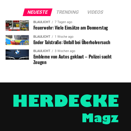
NEUESTE
TRENDING
VIDEOS
BLAULICHT
7 Tagen ago
Feuerwehr: Viele Einsätze am Donnerstag
BLAULICHT
1 Woche ago
Ender Talstraße: Unfall bei Überholversuch
BLAULICHT
3 Wochen ago
Embleme von Autos geklaut – Polizei sucht
Zeugen