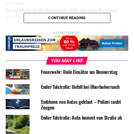
DON'T MISS
Brandschutz im Kinderformat: Kids aus dem Wuselnest
absolvieren Projekttage
CONTINUE READING
ADVERTISEMENT
YOU MAY LIKE
Feuerwehr: Viele Einsätze am Donnerstag
Ender Talstraße: Unfall bei Überholversuch
Embleme von Autos geklaut – Polizei sucht
Zeugen
Ender Talstraße: Auto kommt von Straße ab