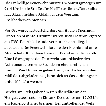
Die Freiwillige Feuerwehr musste am Samstagmorgen um
9:14 Uhr in die Straße „Im Kleff“ ausrücken. Dort sollte
laut Alarmmeldung Abfall auf dem Weg zum
Speicherbecken brennen.
Vor Ort wurde festgestellt, dass ein Haufen Sperrmüll
lichterloh brannte. Darunter waren auch Elektronikgeräte
aus PVC. Der Abfall wurde vermutlich dort illegal
abgeladen. Die Feuerwehr löschte den Kleinbrand unter
Atemschutz. Kurz darauf war der Brand unter Kontrolle.
Eine Löschgruppe der Feuerwehr war inklusive den
Aufräumarbeiten eine Stunde im ehrenamtlichen
Einsatz. Wer Hinweise geben kann, welche Person den
Müll dort abgeladen hat, kann sich an das Ordnungsamt
unter 611-216 wenden.
Bereits am Freitagabend waren die Kräfte an der
Hengsteyseestraße im Einsatz. Dort sollte um 19:05 Uhr
ein Papiercontainer brennen. Bei Eintreffen der Wehr