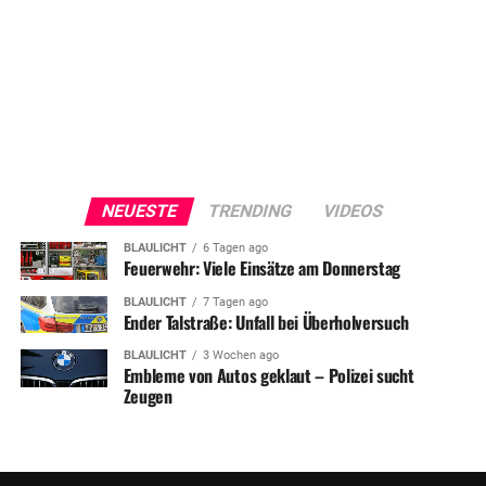
NEUESTE
TRENDING
VIDEOS
BLAULICHT
6 Tagen ago
Feuerwehr: Viele Einsätze am Donnerstag
BLAULICHT
7 Tagen ago
Ender Talstraße: Unfall bei Überholversuch
BLAULICHT
3 Wochen ago
Embleme von Autos geklaut – Polizei sucht
Zeugen