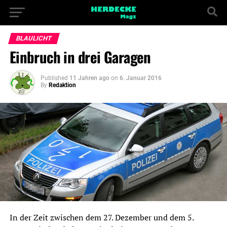
BLAULICHT
Einbruch in drei Garagen
Published
11 Jahren ago
on
6. Januar 2016
By
Redaktion
In der Zeit zwischen dem 27. Dezember und dem 5.