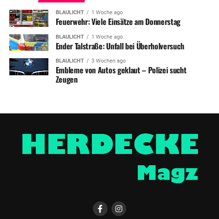
BLAULICHT
1 Woche ago
Feuerwehr: Viele Einsätze am Donnerstag
BLAULICHT
1 Woche ago
Ender Talstraße: Unfall bei Überholversuch
BLAULICHT
3 Wochen ago
Embleme von Autos geklaut – Polizei sucht
Zeugen