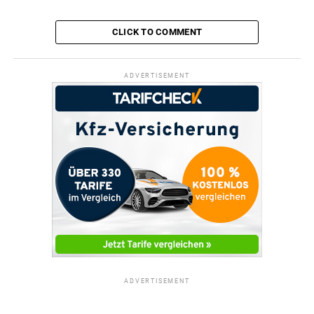
CLICK TO COMMENT
ADVERTISEMENT
ADVERTISEMENT