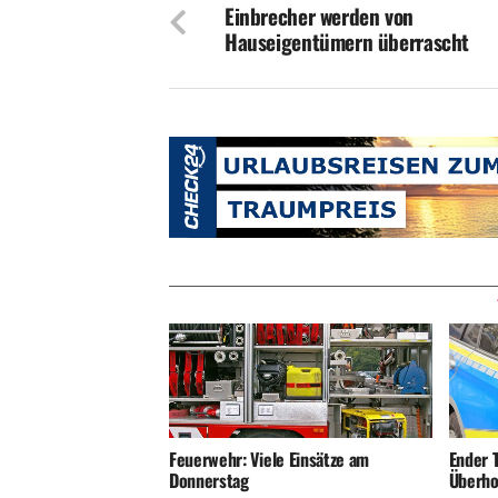
Einbrecher werden von
Hauseigentümern überrascht
Ender T
Feuerwehr: Viele Einsätze am
Überho
Donnerstag