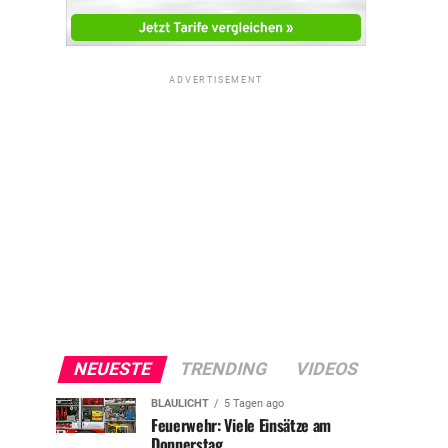
ADVERTISEMENT
NEUESTE
TRENDING
VIDEOS
BLAULICHT
5 Tagen ago
Feuerwehr: Viele Einsätze am
Donnerstag