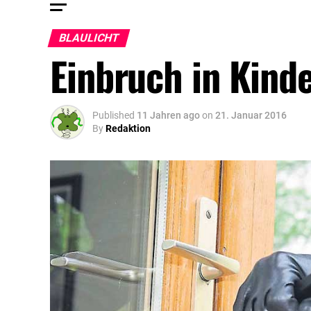
BLAULICHT
Einbruch in Kind
Published
11 Jahren ago
on
21. Januar 2016
By
Redaktion