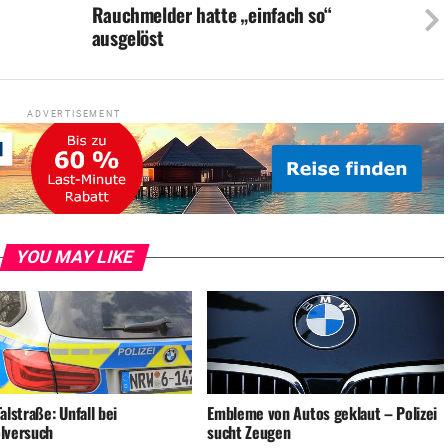
Rauchmelder hatte „einfach so“
ausgelöst
ADVERTISEMENT
YOU MAY LIKE
alstraße: Unfall bei
Embleme von Autos geklaut – Polizei
lversuch
sucht Zeugen