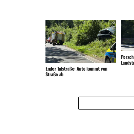
Porsch
Landst
Ender Talstraße: Auto kommt von
Straße ab