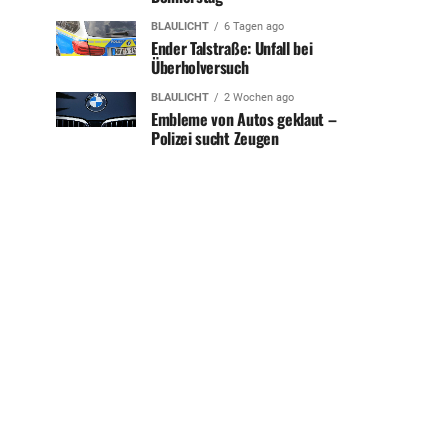
BLAULICHT
6 Tagen ago
Ender Talstraße: Unfall bei
Überholversuch
BLAULICHT
2 Wochen ago
Embleme von Autos geklaut –
Polizei sucht Zeugen