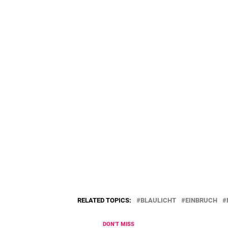
RELATED TOPICS:
BLAULICHT
EINBRUCH
DON'T MISS