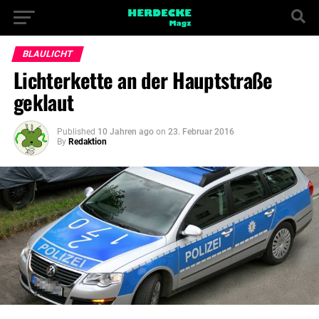
BLAULICHT
Lichterkette an der Hauptstraße
geklaut
Published
10 Jahren ago
on
23. Februar 2016
By
Redaktion