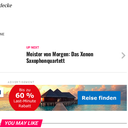
rdecke
NE
UP NEXT
Meister von Morgen: Das Xenon
Saxophonquartett
ADVERTISEMENT
YOU MAY LIKE