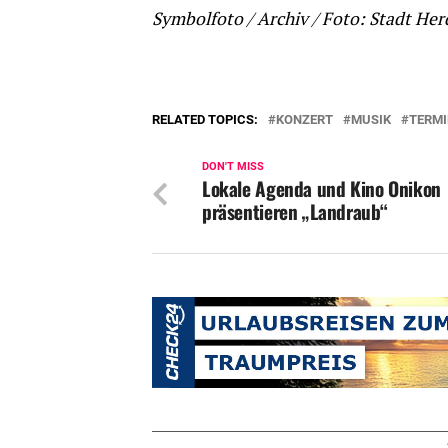
Symbolfoto / Archiv / Foto: Stadt He
RELATED TOPICS:
KONZERT
MUSIK
TERMI
DON'T MISS
Lokale Agenda und Kino Onikon
präsentieren „Landraub“