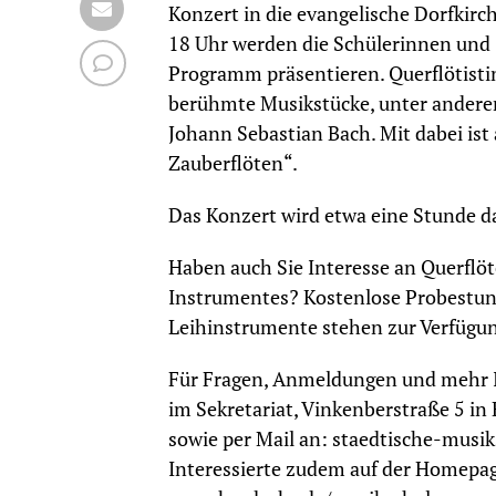
Konzert in die evangelische Dorfkir
18 Uhr werden die Schülerinnen und S
Programm präsentieren. Querflötistin
berühmte Musikstücke, unter andere
Johann Sebastian Bach. Mit dabei ist
Zauberflöten“.
Das Konzert wird etwa eine Stunde daue
Haben auch Sie Interesse an Querflö
Instrumentes? Kostenlose Probestun
Leihinstrumente stehen zur Verfügu
Für Fragen, Anmeldungen und mehr I
im Sekretariat, Vinkenberstraße 5 i
sowie per Mail an: staedtische-musi
Interessierte zudem auf der Homepag