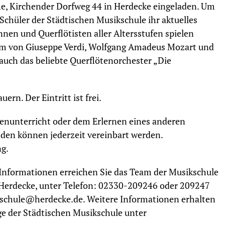
che, Kirchender Dorfweg 44 in Herdecke eingeladen. Um
chüler der Städtischen Musikschule ihr aktuelles
nen und Querflötisten aller Altersstufen spielen
m von Giuseppe Verdi, Wolfgang Amadeus Mozart und
 auch das beliebte Querflötenorchester „Die
rn. Der Eintritt ist frei.
tenunterricht oder dem Erlernen eines anderen
den können jederzeit vereinbart werden.
ng.
nformationen erreichen Sie das Team der Musikschule
n Herdecke, unter Telefon: 02330-209246 oder 209247
kschule@herdecke.de. Weitere Informationen erhalten
e der Städtischen Musikschule unter