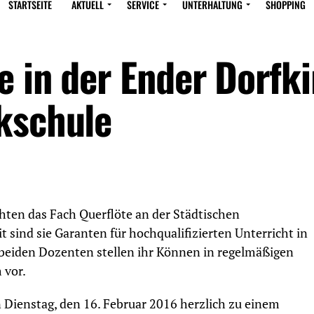
STARTSEITE
AKTUELL
SERVICE
UNTERHALTUNG
SHOPPING
e in der Ender Dorfki
kschule
hten das Fach Querflöte an der Städtischen
t sind sie Garanten für hochqualifizierten Unterricht in
 beiden Dozenten stellen ihr Können in regelmäßigen
 vor.
Dienstag, den 16. Februar 2016 herzlich zu einem