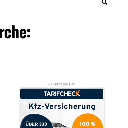
rche:
ADVERTISEMENT