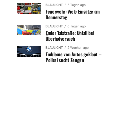
BLAULICHT
5 Tagen ago
Feuerwehr: Viele Einsätze am
Donnerstag
BLAULICHT
6 Tagen ago
Ender Talstraße: Unfall bei
Überholversuch
BLAULICHT
2 Wochen ago
Embleme von Autos geklaut –
Polizei sucht Zeugen