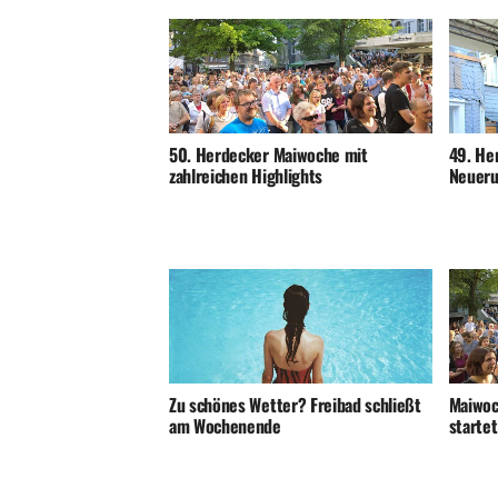
50. Herdecker Maiwoche mit
49. He
zahlreichen Highlights
Neuer
Maiwoc
Zu schönes Wetter? Freibad schließt
startet
am Wochenende