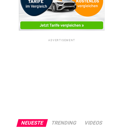
ADVERTISEMENT
NEUESTE
TRENDING
VIDEOS