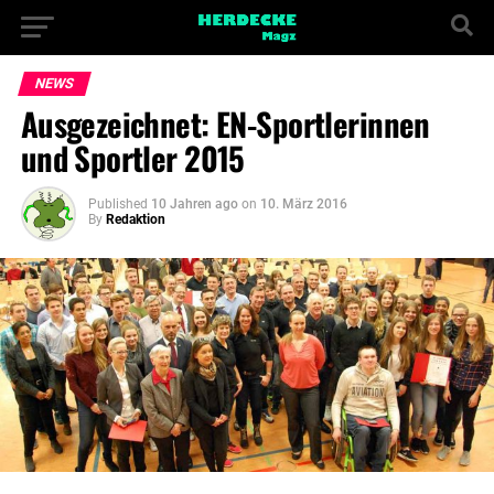
NEWS
Ausgezeichnet: EN-Sportlerinnen
und Sportler 2015
Published
10 Jahren ago
on
10. März 2016
By
Redaktion