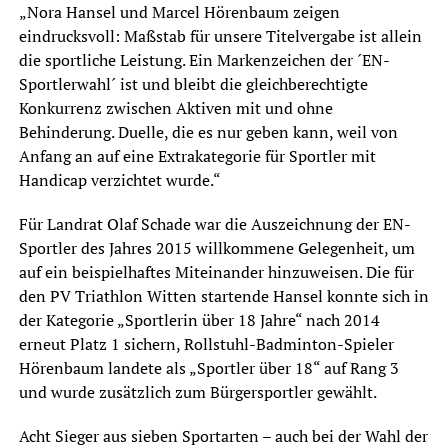
„Nora Hansel und Marcel Hörenbaum zeigen
eindrucksvoll: Maßstab für unsere Titelvergabe ist allein
die sportliche Leistung. Ein Markenzeichen der ´EN-
Sportlerwahl´ ist und bleibt die gleichberechtigte
Konkurrenz zwischen Aktiven mit und ohne
Behinderung. Duelle, die es nur geben kann, weil von
Anfang an auf eine Extrakategorie für Sportler mit
Handicap verzichtet wurde.“
Für Landrat Olaf Schade war die Auszeichnung der EN-
Sportler des Jahres 2015 willkommene Gelegenheit, um
auf ein beispielhaftes Miteinander hinzuweisen. Die für
den PV Triathlon Witten startende Hansel konnte sich in
der Kategorie „Sportlerin über 18 Jahre“ nach 2014
erneut Platz 1 sichern, Rollstuhl-Badminton-Spieler
Hörenbaum landete als „Sportler über 18“ auf Rang 3
und wurde zusätzlich zum Bürgersportler gewählt.
Acht Sieger aus sieben Sportarten – auch bei der Wahl der