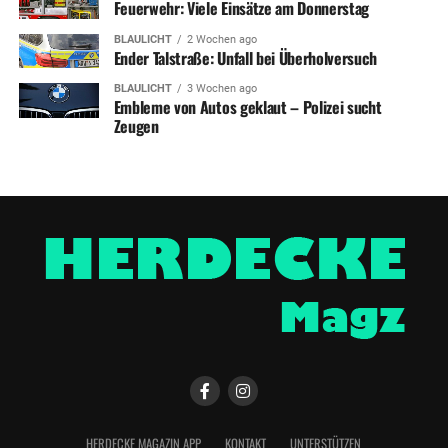
Feuerwehr: Viele Einsätze am Donnerstag
BLAULICHT
2 Wochen ago
Ender Talstraße: Unfall bei Überholversuch
BLAULICHT
3 Wochen ago
Embleme von Autos geklaut – Polizei sucht
Zeugen
HERDECKE MAGAZIN APP
KONTAKT
UNTERSTÜTZEN