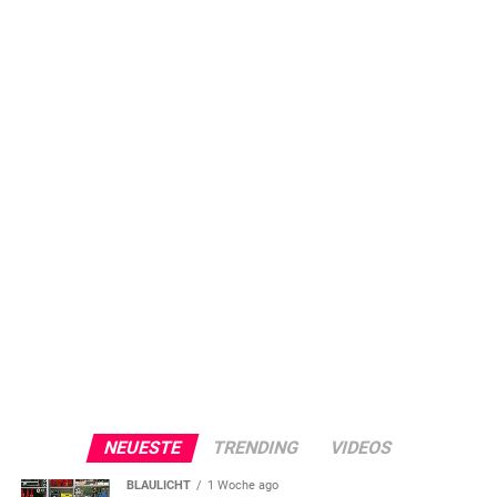
NEUESTE
TRENDING
VIDEOS
BLAULICHT
1 Woche ago