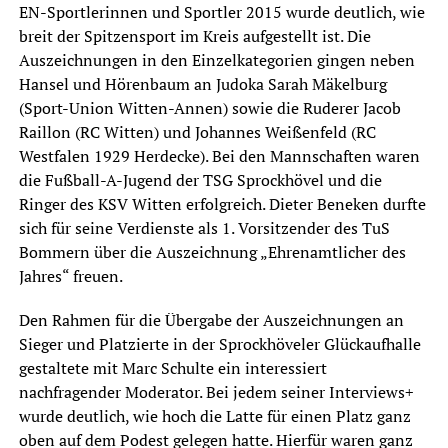
EN-Sportlerinnen und Sportler 2015 wurde deutlich, wie
breit der Spitzensport im Kreis aufgestellt ist. Die
Auszeichnungen in den Einzelkategorien gingen neben
Hansel und Hörenbaum an Judoka Sarah Mäkelburg
(Sport-Union Witten-Annen) sowie die Ruderer Jacob
Raillon (RC Witten) und Johannes Weißenfeld (RC
Westfalen 1929 Herdecke). Bei den Mannschaften waren
die Fußball-A-Jugend der TSG Sprockhövel und die
Ringer des KSV Witten erfolgreich. Dieter Beneken durfte
sich für seine Verdienste als 1. Vorsitzender des TuS
Bommern über die Auszeichnung „Ehrenamtlicher des
Jahres“ freuen.
Den Rahmen für die Übergabe der Auszeichnungen an
Sieger und Platzierte in der Sprockhöveler Glückaufhalle
gestaltete mit Marc Schulte ein interessiert
nachfragender Moderator. Bei jedem seiner Interviews+
wurde deutlich, wie hoch die Latte für einen Platz ganz
oben auf dem Podest gelegen hatte. Hierfür waren ganz