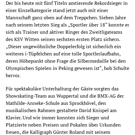
Der bis heute mit fünf Titeln amtierende Rekordsieger in
einer Einzelkategorie stand jetzt auch mit einer
Mannschaft ganz oben auf dem Treppchen. Sieben Jahre
nach seinem letzten Sieg als „Sportler über 18“ konnte er
sich als Trainer und aktiver Ringer des Zweitligateams
des KSV Witten seinen sechsten ersten Platz sichern.
„Dieser ungewöhnliche Doppelerfolg ist sicherlich ein
weiteres i-Tüpfelchen auf eine tolle Sportlerlaufbahn,
deren Höhepunkt ohne Frage die Silbermedaille bei den
Olympischen Spielen in Peking gewesen ist“, hob Schulte
hervor.
Für spektakuläre Unterhaltung der Gäste sorgten das
Showskating-Team aus Wuppertal und die BMX-AG der
Mathilde-Anneke-Schule aus Sprockhövel, den
musikalischen Rahmen gestaltete David Knispel am
Klavier. Und wie immer konnten sich Sieger und
Platzierte neben Preisen und Pokalen über Urkunden
freuen, die Kalligraph Günter Roland mit seinem