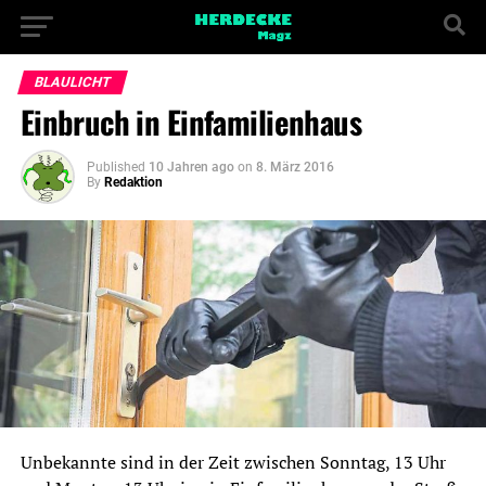
BLAULICHT
Einbruch in Einfamilienhaus
Published
10 Jahren ago
on
8. März 2016
By
Redaktion
Unbekannte sind in der Zeit zwischen Sonntag, 13 Uhr