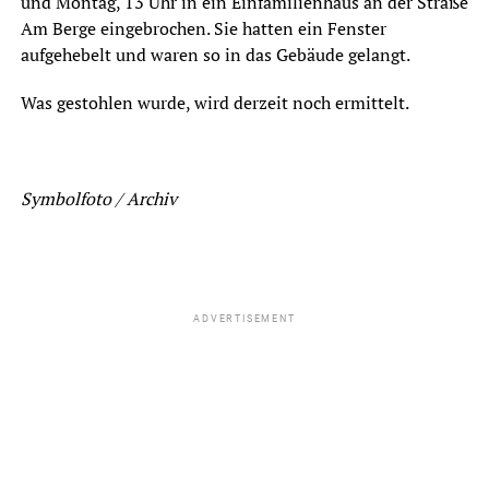
und Montag, 13 Uhr in ein Einfamilienhaus an der Straße
Am Berge eingebrochen. Sie hatten ein Fenster
aufgehebelt und waren so in das Gebäude gelangt.
Was gestohlen wurde, wird derzeit noch ermittelt.
Symbolfoto / Archiv
ADVERTISEMENT