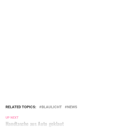
RELATED TOPICS:
BLAULICHT
NEWS
UP NEXT
Handtasche aus Auto geklaut