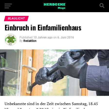
BLAULICHT
Einbruch in Einfamilienhaus
Published
10 Jahren ago
on
6. Juni 2016
By
Redaktion
Unbekannte sind in der Zeit zwischen Samstag, 18.45