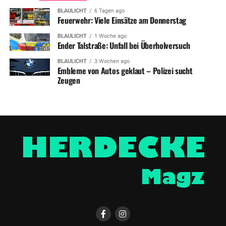
BLAULICHT
6 Tagen ago
Feuerwehr: Viele Einsätze am Donnerstag
BLAULICHT
1 Woche ago
Ender Talstraße: Unfall bei Überholversuch
BLAULICHT
3 Wochen ago
Embleme von Autos geklaut – Polizei sucht
Zeugen