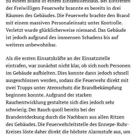
zu einem Brand in einem Einfamilienhaus. Bei Eintreffen
der Freiwilligen Feuerwehr brannte es bereits in drei
Räumen des Gebäudes. Die Feuerwehr brachte den Brand
mit einem massiven Personaleinsatz unter Kontrolle.
Verletzt wurde glücklicherweise niemand. Das Gebäude
ist jedoch aufgrund des immensen Schadens bis auf
weiteres unbewohnbar.
Als die ersten Einsatzkräfte an der Einsatzstelle
eintrafen, war zunächst nicht klar, ob sich noch Personen
im Gebäude aufhielten. Dies konnte dann jedoch schnell
ausgeschlossen werden, sodass die Feuerwehr direkt mit
zwei Trupps unter Atemschutz die Brandbekämpfung
beginnen konnte. Aufgrund der starken
Rauchentwicklung gestaltete sich dies jedoch sehr
schwierig. Der Rauch quoll bereits bei der
Brandentdeckung durch die Nachbarn aus allen Ritzen
des Gebäudes. Die Feuerwehrleitstelle des Ennepe-Ruhr-
Kreises löste daher direkt die höchste Alarmstufe aus, um