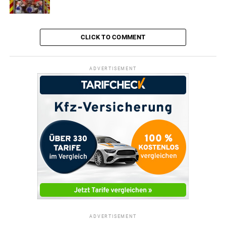
CLICK TO COMMENT
ADVERTISEMENT
ADVERTISEMENT