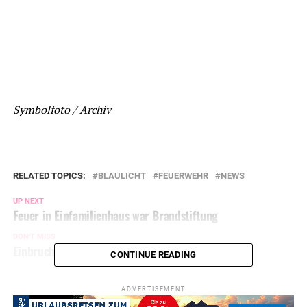
Symbolfoto / Archiv
RELATED TOPICS:
BLAULICHT
FEUERWEHR
NEWS
UP NEXT
Feuer in Einfamilienhaus war Brandstiftung
DON'T MISS
Einbruch in Einfamilienhaus
CONTINUE READING
ADVERTISEMENT