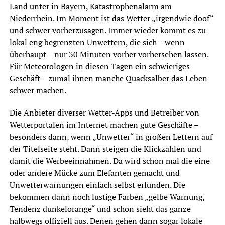
Land unter in Bayern, Katastrophenalarm am
Niederrhein. Im Moment ist das Wetter „irgendwie doof“
und schwer vorherzusagen. Immer wieder kommt es zu
lokal eng begrenzten Unwettern, die sich – wenn
überhaupt – nur 30 Minuten vorher vorhersehen lassen.
Für Meteorologen in diesen Tagen ein schwieriges
Geschäft – zumal ihnen manche Quacksalber das Leben
schwer machen.
Die Anbieter diverser Wetter-Apps und Betreiber von
Wetterportalen im Internet machen gute Geschäfte –
besonders dann, wenn „Unwetter“ in großen Lettern auf
der Titelseite steht. Dann steigen die Klickzahlen und
damit die Werbeeinnahmen. Da wird schon mal die eine
oder andere Mücke zum Elefanten gemacht und
Unwetterwarnungen einfach selbst erfunden. Die
bekommen dann noch lustige Farben „gelbe Warnung,
Tendenz dunkelorange“ und schon sieht das ganze
halbwegs offiziell aus. Denen gehen dann sogar lokale