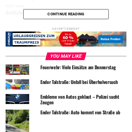
DON'T MISS
Amtliche Unwetterwarnung
CONTINUE READING
ADVERTISEMENT
YOU MAY LIKE
Feuerwehr: Viele Einsätze am Donnerstag
Ender Talstraße: Unfall bei Überholversuch
Embleme von Autos geklaut – Polizei sucht
Zeugen
Ender Talstraße: Auto kommt von Straße ab