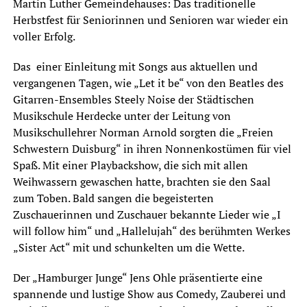
Martin Luther Gemeindehauses: Das traditionelle
Herbstfest für Seniorinnen und Senioren war wieder ein
voller Erfolg.
Das einer Einleitung mit Songs aus aktuellen und
vergangenen Tagen, wie „Let it be“ von den Beatles des
Gitarren-Ensembles Steely Noise der Städtischen
Musikschule Herdecke unter der Leitung von
Musikschullehrer Norman Arnold sorgten die „Freien
Schwestern Duisburg“ in ihren Nonnenkostümen für viel
Spaß. Mit einer Playbackshow, die sich mit allen
Weihwassern gewaschen hatte, brachten sie den Saal
zum Toben. Bald sangen die begeisterten
Zuschauerinnen und Zuschauer bekannte Lieder wie „I
will follow him“ und „Hallelujah“ des berühmten Werkes
„Sister Act“ mit und schunkelten um die Wette.
Der „Hamburger Junge“ Jens Ohle präsentierte eine
spannende und lustige Show aus Comedy, Zauberei und