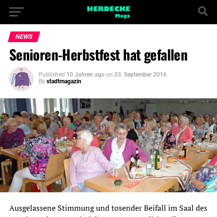
NEWS
Senioren-Herbstfest hat gefallen
Published
10 Jahren ago
on
23. September 2016
By
stadtmagazin
Ausgelassene Stimmung und tosender Beifall im Saal des