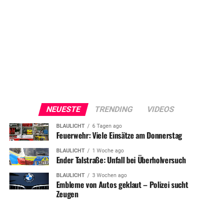
NEUESTE
TRENDING
VIDEOS
BLAULICHT
6 Tagen ago
Feuerwehr: Viele Einsätze am Donnerstag
BLAULICHT
1 Woche ago
Ender Talstraße: Unfall bei Überholversuch
BLAULICHT
3 Wochen ago
Embleme von Autos geklaut – Polizei sucht
Zeugen