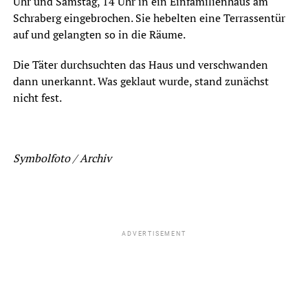
Uhr und Samstag, 14 Uhr in ein Einfamilienhaus am
Schraberg eingebrochen. Sie hebelten eine Terrassentür
auf und gelangten so in die Räume.
Die Täter durchsuchten das Haus und verschwanden
dann unerkannt. Was geklaut wurde, stand zunächst
nicht fest.
Symbolfoto / Archiv
ADVERTISEMENT