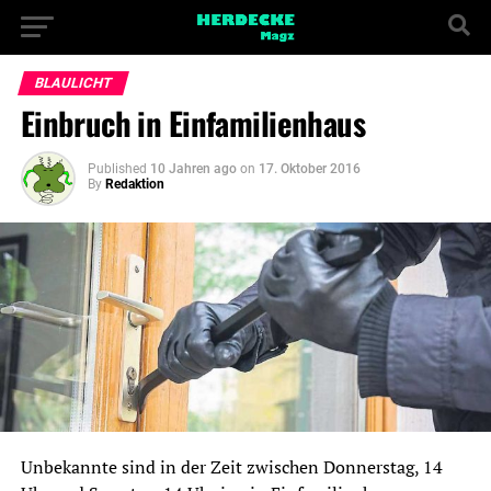
BLAULICHT
Einbruch in Einfamilienhaus
Published
10 Jahren ago
on
17. Oktober 2016
By
Redaktion
Unbekannte sind in der Zeit zwischen Donnerstag, 14