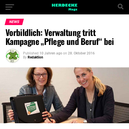
NEWS
Vorbildlich: Verwaltung tritt
Kampagne „Pflege und Beruf“ bei
Published
10 Jahren ago
on
28. Oktober 2016
By
Redaktion