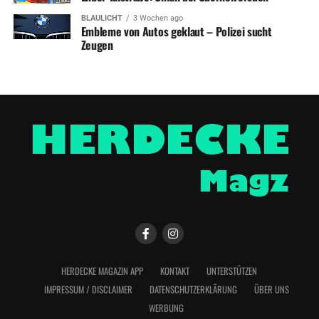
BLAULICHT
3 Wochen ago
Embleme von Autos geklaut – Polizei sucht
Zeugen
HERDECKE MAGAZIN APP
KONTAKT
UNTERSTÜTZEN
IMPRESSUM / DISCLAIMER
DATENSCHUTZERKLÄRUNG
ÜBER UNS
WERBUNG