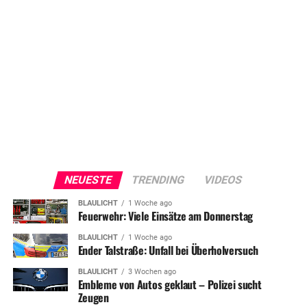
NEUESTE
TRENDING
VIDEOS
BLAULICHT
1 Woche ago
Feuerwehr: Viele Einsätze am Donnerstag
BLAULICHT
1 Woche ago
Ender Talstraße: Unfall bei Überholversuch
BLAULICHT
3 Wochen ago
Embleme von Autos geklaut – Polizei sucht
Zeugen