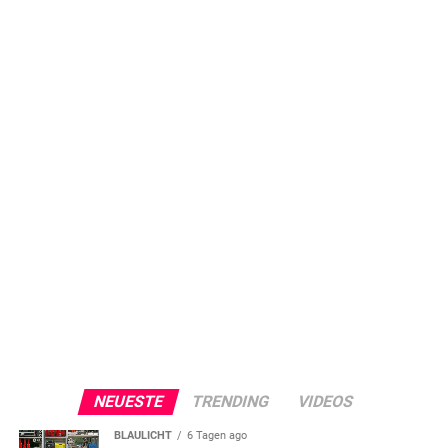
NEUESTE
TRENDING
VIDEOS
BLAULICHT
6 Tagen ago