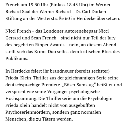
French um 19.30 Uhr (Einlass 18.45 Uhr) im Werner
Richard Saal der Werner Richard – Dr. Carl Dörken
Stiftung an der Wetterstraße 60 in Herdecke übersetzen.
Nicci French – das Londoner Autorenehepaar Nicci
Gerrard und Sean French – sind nicht nur Teil der Jury
des begehrten Ripper Awards – nein, an diesem Abend
stellt sich das Krimi-Duo selbst dem kritischen Blick des
Publikums.
In Herdecke feiert ihr brandneuer (bereits sechster)
Frieda-Klein-Thriller aus der gleichnamigen Serie seine
deutschsprachige Premiere. „Böser Samstag“ heißt er und
verspricht wie seine Vorgänger psychologische
Hochspannung. Die Thrillerserie um die Psychologin
Frieda Klein handelt nicht von ausgebufften
Psychoserienmördern, sondern ganz normalen
Menschen, die zu Tätern werden.