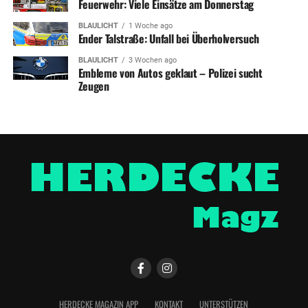
Feuerwehr: Viele Einsätze am Donnerstag
BLAULICHT
1 Woche ago
Ender Talstraße: Unfall bei Überholversuch
BLAULICHT
3 Wochen ago
Embleme von Autos geklaut – Polizei sucht
Zeugen
HERDECKE MAGAZIN APP
KONTAKT
UNTERSTÜTZEN