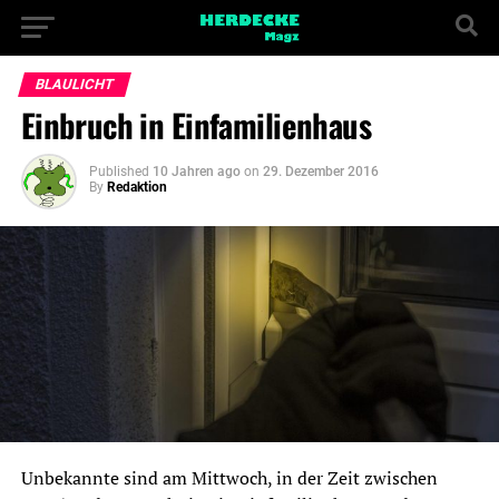
BLAULICHT
Einbruch in Einfamilienhaus
Published
10 Jahren ago
on
29. Dezember 2016
By
Redaktion
Unbekannte sind am Mittwoch, in der Zeit zwischen