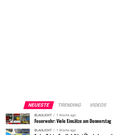
NEUESTE
TRENDING
VIDEOS
BLAULICHT
1 Woche ago
Feuerwehr: Viele Einsätze am Donnerstag
BLAULICHT
1 Woche ago