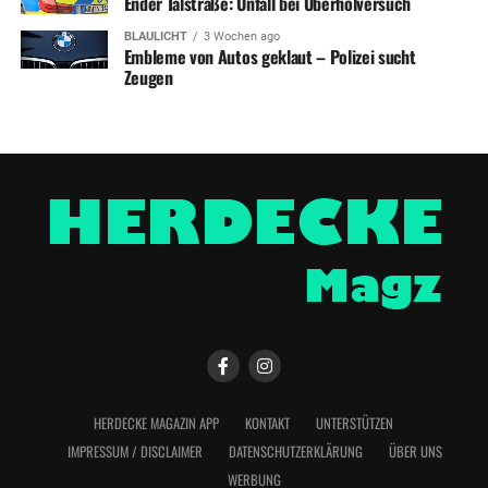
Ender Talstraße: Unfall bei Überholversuch
BLAULICHT
3 Wochen ago
Embleme von Autos geklaut – Polizei sucht
Zeugen
HERDECKE MAGAZIN APP
KONTAKT
UNTERSTÜTZEN
IMPRESSUM / DISCLAIMER
DATENSCHUTZERKLÄRUNG
ÜBER UNS
WERBUNG