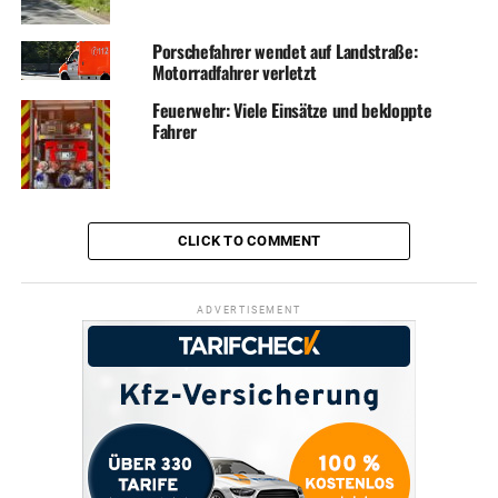
Porschefahrer wendet auf Landstraße:
Motorradfahrer verletzt
Feuerwehr: Viele Einsätze und bekloppte
Fahrer
CLICK TO COMMENT
ADVERTISEMENT