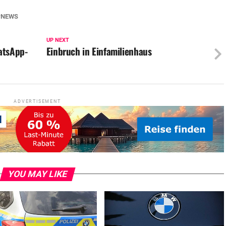
NEWS
UP NEXT
atsApp-
Einbruch in Einfamilienhaus
ADVERTISEMENT
YOU MAY LIKE