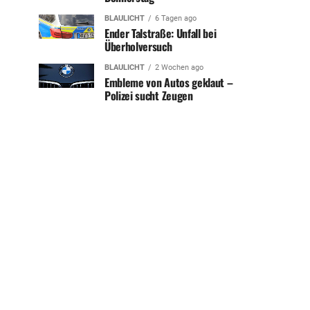
BLAULICHT
6 Tagen ago
Ender Talstraße: Unfall bei
Überholversuch
BLAULICHT
2 Wochen ago
Embleme von Autos geklaut –
Polizei sucht Zeugen