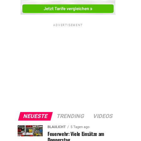
ADVERTISEMENT
NEUESTE
TRENDING
VIDEOS
BLAULICHT
5 Tagen ago
Feuerwehr: Viele Einsätze am
Donnerstag