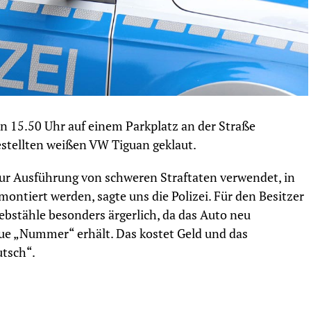
 15.50 Uhr auf einem Parkplatz an der Straße
stellten weißen VW Tiguan geklaut.
ur Ausführung von schweren Straftaten verwendet, in
ontiert werden, sagte uns die Polizei. Für den Besitzer
bstähle besonders ärgerlich, da das Auto neu
ue „Nummer“ erhält. Das kostet Geld und das
utsch“.