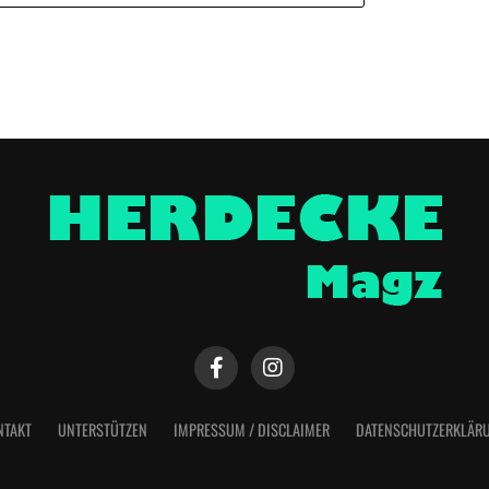
NTAKT
UNTERSTÜTZEN
IMPRESSUM / DISCLAIMER
DATENSCHUTZERKLÄR