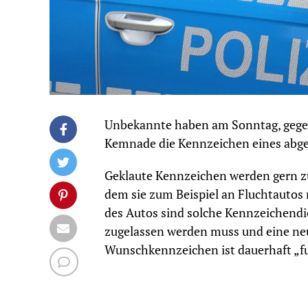
Unbekannte haben am Sonntag, gegen
Kemnade die Kennzeichen eines abge
Geklaute Kennzeichen werden gern z
dem sie zum Beispiel an Fluchtautos m
des Autos sind solche Kennzeichendie
zugelassen werden muss und eine ne
Wunschkennzeichen ist dauerhaft „f