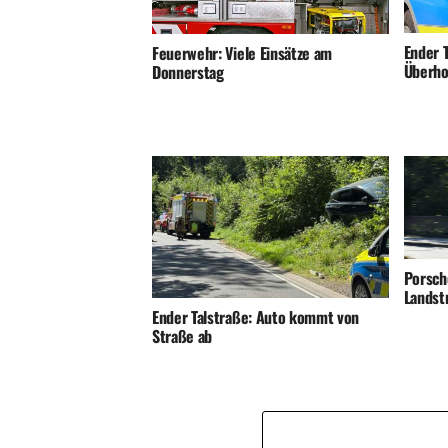
Ender T
Feuerwehr: Viele Einsätze am
Überho
Donnerstag
Porsch
Landst
Ender Talstraße: Auto kommt von
Straße ab