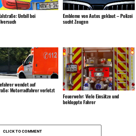
alstraße: Unfall bei
Embleme von Autos geklaut – Polizei
lversuch
sucht Zeugen
efahrer wendet auf
raße: Motorradfahrer verletzt
Feuerwehr: Viele Einsätze und
bekloppte Fahrer
CLICK TO COMMENT