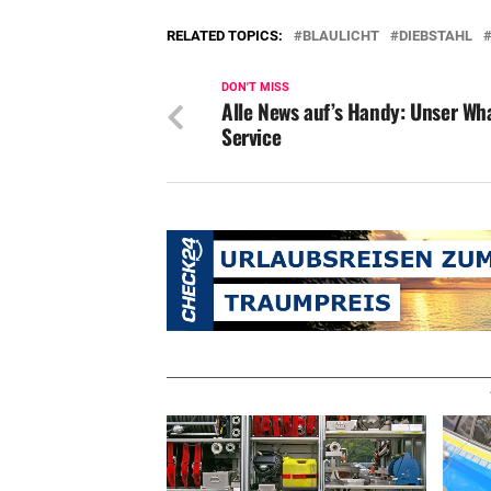
RELATED TOPICS:
BLAULICHT
DIEBSTAHL
DON'T MISS
Alle News auf’s Handy: Unser Wh
Service