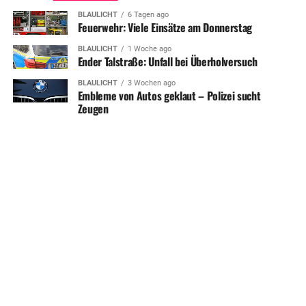
BLAULICHT
6 Tagen ago
Feuerwehr: Viele Einsätze am Donnerstag
BLAULICHT
1 Woche ago
Ender Talstraße: Unfall bei Überholversuch
BLAULICHT
3 Wochen ago
Embleme von Autos geklaut – Polizei sucht
Zeugen
SHARE
TWEET