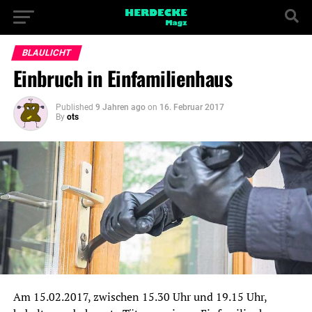
BLAULICHT
Einbruch in Einfamilienhaus
Published
9 Jahren ago
on
16. Februar 2017
By
ots
Am 15.02.2017, zwischen 15.30 Uhr und 19.15 Uhr,