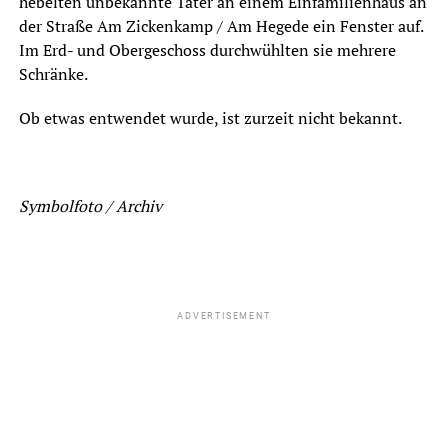
hebelten unbekannte Täter an einem Einfamilienhaus an
der Straße Am Zickenkamp / Am Hegede ein Fenster auf.
Im Erd- und Obergeschoss durchwühlten sie mehrere
Schränke.
Ob etwas entwendet wurde, ist zurzeit nicht bekannt.
Symbolfoto / Archiv
ADVERTISEMENT