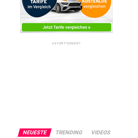
ADVERTISEMENT
NEUESTE
TRENDING
VIDEOS