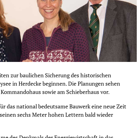
eiten zur baulichen Sicherung des historischen
see in Herdecke beginnen. Die Planungen sehen
d Kommandohaus sowie am Schieberhaus vor.
 für das national bedeutsame Bauwerk eine neue Zeit
 seinen sechs Meter hohen Lettern bald wieder
me des Denkmals der Energiewirtschaft in das