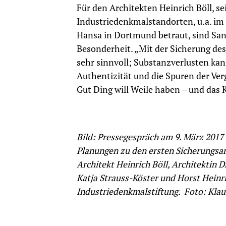
Für den Architekten Heinrich Böll, s
Industriedenkmalstandorten, u.a. im 
Hansa in Dortmund betraut, sind Sa
Besonderheit. „Mit der Sicherung de
sehr sinnvoll; Substanzverlusten k
Authentizität und die Spuren der Ver
Gut Ding will Weile haben – und das
Bild: Pressegespräch am 9. März 2017
Planungen zu den ersten Sicherungsar
Architekt Heinrich Böll, Architektin D
Katja Strauss-Köster und Horst Heinri
Industriedenkmalstiftung. Foto: Klau