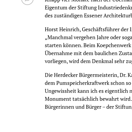
Eigentum der Stiftung Industriedenk
des zuständigen Essener Architekturb
Horst Heinrich, Geschäftsführer der 
„Manchmal vergehen Jahre oder soga
starten können. Beim Koepchenwerk h
Übernahme mit dem baulichen Zustan
vorliegen, wird dem Denkmal sehr z
Die Herdecker Bürgermeisterin, Dr. Kat
dem Pumspeicherkraftwerk schon so s
Ungewissheit kann ich es eigentlich n
Monument tatsächlich bewahrt wird.
Bürgerinnen und Bürger – der Stiftun