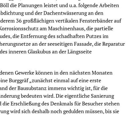
ll die Planungen leistet und u.a. folgende Arbeiten
habdichtung und der Dachentwässerung an den
nderem 36 großflächigen vertikalen Fensterbänder auf
 Korrosionsschutz am Maschinenhaus, die partielle
des, die Entfernung des schadhaften Putzes im
cherungsnetze an der seeseitigen Fassade, die Reparatur
des inneren Glaskubus an der Längsseite
iedenen Gewerke können in den nächsten Monaten
bine Burggräf „zunächst einmal auf eine erste
and der Bausubstanz immens wichtig ist, für die
änderung bedeuten wird. Die eigentliche Sanierung
 die Erschließung des Denkmals für Besucher stehen
ung wird sich deshalb noch gedulden müssen, bis sie