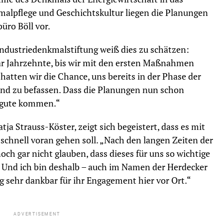
malpflege und Geschichtskultur liegen die Planungen
üro Böll vor.
Industriedenkmalstiftung weiß dies zu schätzen:
r Jahrzehnte, bis wir mit den ersten Maßnahmen
atten wir die Chance, uns bereits in der Phase der
d zu befassen. Dass die Planungen nun schon
ugute kommen.“
ja Strauss-Köster, zeigt sich begeistert, dass es mit
chnell voran gehen soll. „Nach den langen Zeiten der
och gar nicht glauben, dass dieses für uns so wichtige
 Und ich bin deshalb – auch im Namen der Herdecker
g sehr dankbar für ihr Engagement hier vor Ort.“
ADVERTISEMENT