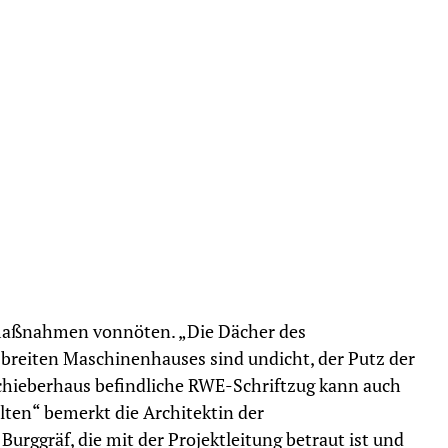
smaßnahmen vonnöten. „Die Dächer des
breiten Maschinenhauses sind undicht, der Putz der
chieberhaus befindliche RWE-Schriftzug kann auch
ten“ bemerkt die Architektin der
Burggräf, die mit der Projektleitung betraut ist und