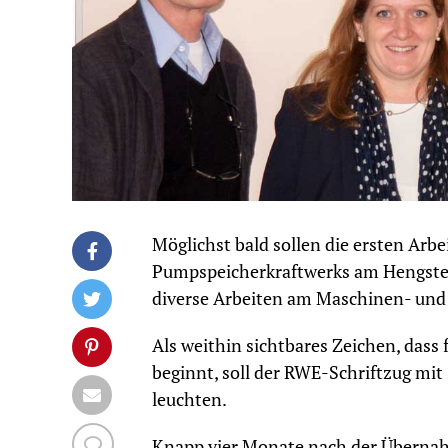
Möglichst bald sollen die ersten Arb
Pumpspeicherkraftwerks am Hengstey
diverse Arbeiten am Maschinen- un
Als weithin sichtbares Zeichen, dass
beginnt, soll der RWE-Schriftzug mit
leuchten.
Knapp vier Monate nach der Übernah