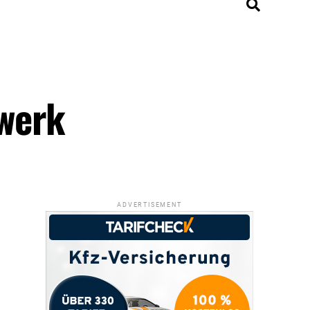
werk
ADVERTISEMENT