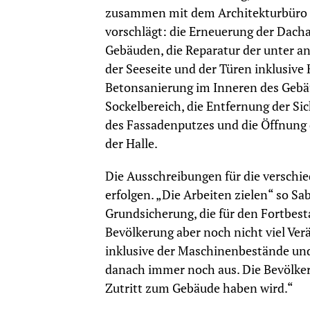
zusammen mit dem Architekturbüro Bö
vorschlägt: die Erneuerung der Dac
Gebäuden, die Reparatur der unter a
der Seeseite und der Türen inklusive
Betonsanierung im Inneren des Gebäu
Sockelbereich, die Entfernung der Si
des Fassadenputzes und die Öffnung 
der Halle.
Die Ausschreibungen für die versch
erfolgen. „Die Arbeiten zielen“ so Sa
Grundsicherung, die für den Fortbest
Bevölkerung aber noch nicht viel Ver
inklusive der Maschinenbestände und
danach immer noch aus. Die Bevölker
Zutritt zum Gebäude haben wird.“