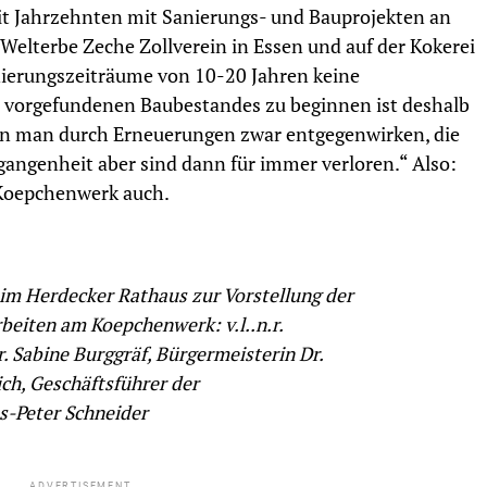
eit Jahrzehnten mit Sanierungs- und Bauprojekten an
Welterbe Zeche Zollverein in Essen und auf der Kokerei
nierungszeiträume von 10-20 Jahren keine
s vorgefundenen Baubestandes zu beginnen ist deshalb
ann man durch Erneuerungen zwar entgegenwirken, die
gangenheit aber sind dann für immer verloren.“ Also:
 Koepchenwerk auch.
 im Herdecker Rathaus zur Vorstellung der
beiten am Koepchenwerk: v.l..n.r.
r. Sabine Burggräf, Bürgermeisterin Dr.
ch, Geschäftsführer der
s-Peter Schneider
ADVERTISEMENT