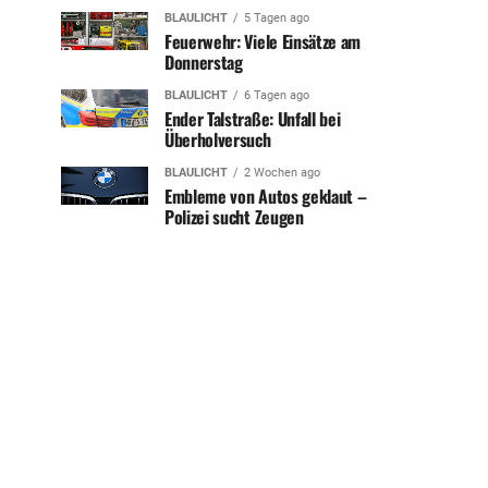
BLAULICHT
5 Tagen ago
Feuerwehr: Viele Einsätze am
Donnerstag
BLAULICHT
6 Tagen ago
Ender Talstraße: Unfall bei
Überholversuch
BLAULICHT
2 Wochen ago
Embleme von Autos geklaut –
Polizei sucht Zeugen