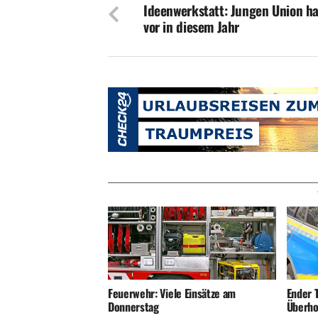
Ideenwerkstatt: Jungen Union hat
vor in diesem Jahr
Ender T
Feuerwehr: Viele Einsätze am
Überho
Donnerstag