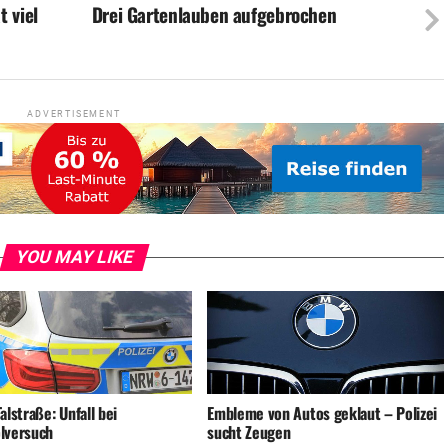
 viel
Drei Gartenlauben aufgebrochen
ADVERTISEMENT
YOU MAY LIKE
alstraße: Unfall bei
Embleme von Autos geklaut – Polizei
lversuch
sucht Zeugen