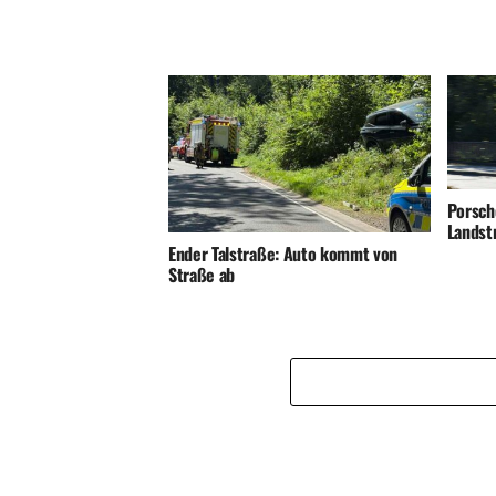
Porsch
Landst
Ender Talstraße: Auto kommt von
Straße ab