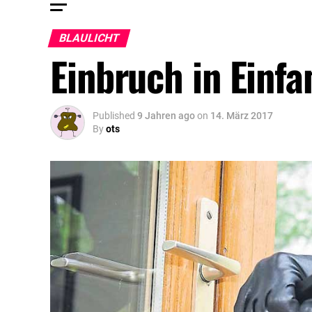
BLAULICHT
Einbruch in Einf
Published
9 Jahren ago
on
14. März 2017
By
ots