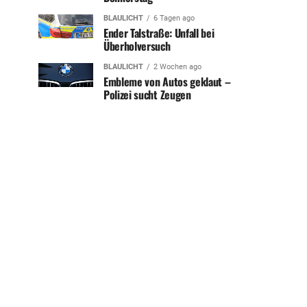
BLAULICHT
6 Tagen ago
Ender Talstraße: Unfall bei
Überholversuch
BLAULICHT
2 Wochen ago
Embleme von Autos geklaut –
Polizei sucht Zeugen