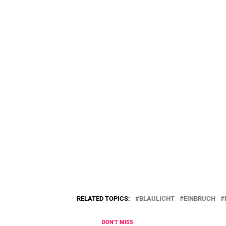
RELATED TOPICS:
BLAULICHT
EINBRUCH
DON'T MISS