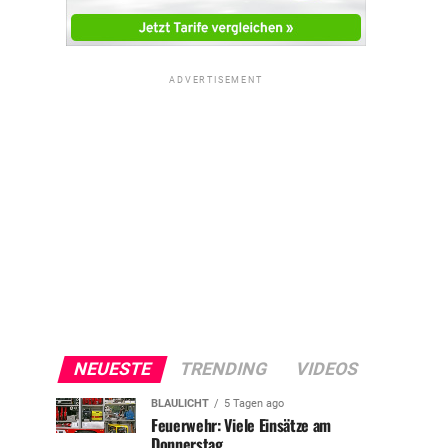
ADVERTISEMENT
NEUESTE
TRENDING
VIDEOS
BLAULICHT
5 Tagen ago
Feuerwehr: Viele Einsätze am
Donnerstag