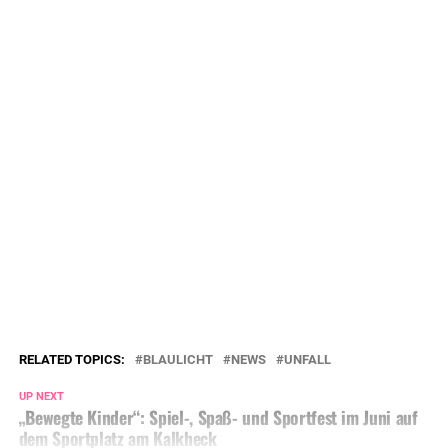
RELATED TOPICS:
BLAULICHT
NEWS
UNFALL
UP NEXT
„Bewegte Kinder“: Spiel-, Spaß- und Sportfest im Juni auf
dem Sportplatz am Kalkheck