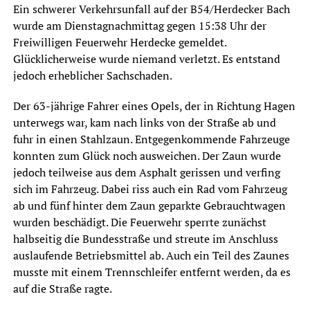
Ein schwerer Verkehrsunfall auf der B54/Herdecker Bach
wurde am Dienstagnachmittag gegen 15:38 Uhr der
Freiwilligen Feuerwehr Herdecke gemeldet.
Glücklicherweise wurde niemand verletzt. Es entstand
jedoch erheblicher Sachschaden.
Der 63-jährige Fahrer eines Opels, der in Richtung Hagen
unterwegs war, kam nach links von der Straße ab und
fuhr in einen Stahlzaun. Entgegenkommende Fahrzeuge
konnten zum Glück noch ausweichen. Der Zaun wurde
jedoch teilweise aus dem Asphalt gerissen und verfing
sich im Fahrzeug. Dabei riss auch ein Rad vom Fahrzeug
ab und fünf hinter dem Zaun geparkte Gebrauchtwagen
wurden beschädigt. Die Feuerwehr sperrte zunächst
halbseitig die Bundesstraße und streute im Anschluss
auslaufende Betriebsmittel ab. Auch ein Teil des Zaunes
musste mit einem Trennschleifer entfernt werden, da es
auf die Straße ragte.