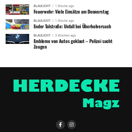
BLAULICHT
1 Woche ago
Feuerwehr: Viele Einsätze am Donnerstag
BLAULICHT
1 Woche ago
Ender Talstraße: Unfall bei Überholversuch
BLAULICHT
3 Wochen ago
Embleme von Autos geklaut – Polizei sucht
Zeugen