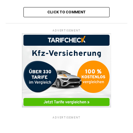
CLICK TO COMMENT
ADVERTISEMENT
ADVERTISEMENT