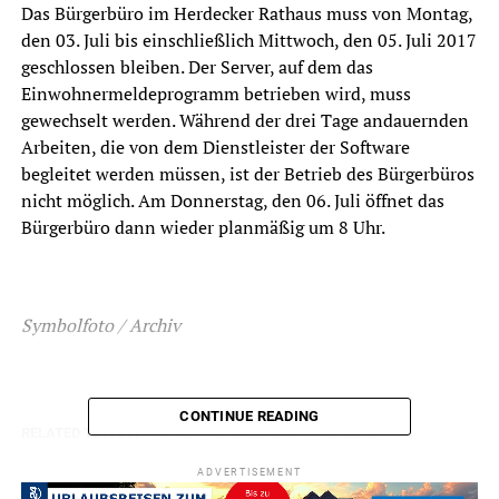
Das Bürgerbüro im Herdecker Rathaus muss von Montag,
den 03. Juli bis einschließlich Mittwoch, den 05. Juli 2017
geschlossen bleiben. Der Server, auf dem das
Einwohnermeldeprogramm betrieben wird, muss
gewechselt werden. Während der drei Tage andauernden
Arbeiten, die von dem Dienstleister der Software
begleitet werden müssen, ist der Betrieb des Bürgerbüros
nicht möglich. Am Donnerstag, den 06. Juli öffnet das
Bürgerbüro dann wieder planmäßig um 8 Uhr.
Symbolfoto / Archiv
CONTINUE READING
RELATED TOPICS:
STADTVERWALTUNG
TERMINE
UP NEXT
ADVERTISEMENT
Sternfahrt zum Stadtradeln-Auftakt und Info-Veranstaltung