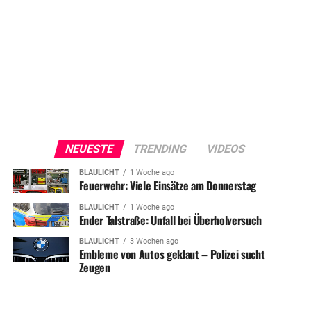
NEUESTE
TRENDING
VIDEOS
BLAULICHT
1 Woche ago
Feuerwehr: Viele Einsätze am Donnerstag
BLAULICHT
1 Woche ago
Ender Talstraße: Unfall bei Überholversuch
BLAULICHT
3 Wochen ago
Embleme von Autos geklaut – Polizei sucht
Zeugen