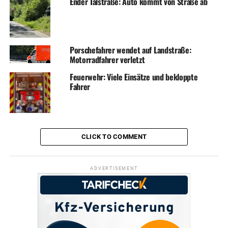
Ender Talstraße: Auto kommt von Straße ab
Porschefahrer wendet auf Landstraße:
Motorradfahrer verletzt
Feuerwehr: Viele Einsätze und bekloppte
Fahrer
CLICK TO COMMENT
ADVERTISEMENT