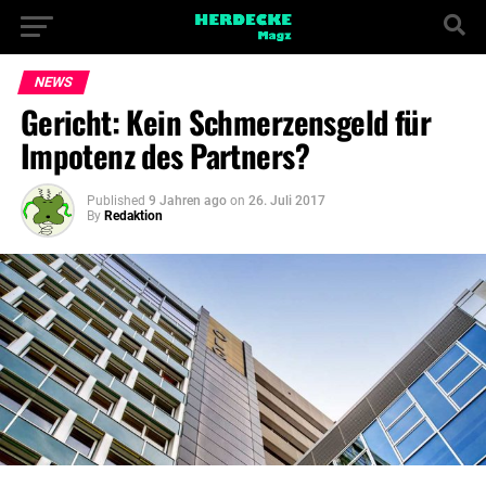
NEWS
Gericht: Kein Schmerzensgeld für
Impotenz des Partners?
Published
9 Jahren ago
on
26. Juli 2017
By
Redaktion