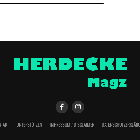
NTAKT
UNTERSTÜTZEN
IMPRESSUM / DISCLAIMER
DATENSCHUTZERKLÄR