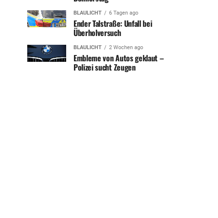
BLAULICHT
6 Tagen ago
Ender Talstraße: Unfall bei
Überholversuch
BLAULICHT
2 Wochen ago
Embleme von Autos geklaut –
Polizei sucht Zeugen