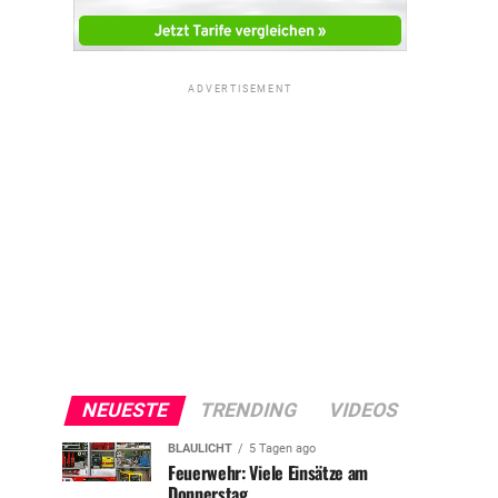
ADVERTISEMENT
NEUESTE
TRENDING
VIDEOS
BLAULICHT
5 Tagen ago
Feuerwehr: Viele Einsätze am
Donnerstag