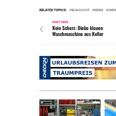
RELATED TOPICS:
BLAULICHT
NEWS
UNF
DON'T MISS
Kein Scherz: Diebe klauen
Waschmaschine aus Keller