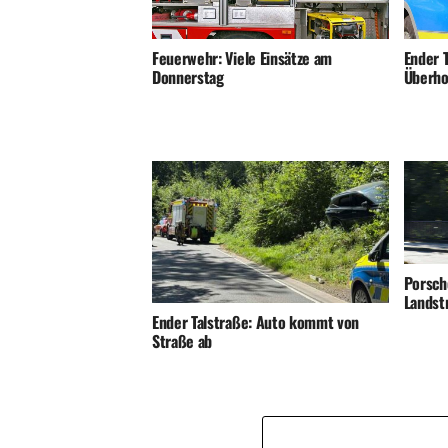
Ender T
Feuerwehr: Viele Einsätze am
Überho
Donnerstag
Porsch
Landst
Ender Talstraße: Auto kommt von
Straße ab