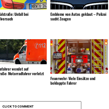
alstraße: Unfall bei
Embleme von Autos geklaut – Polizei
lversuch
sucht Zeugen
efahrer wendet auf
raße: Motorradfahrer verletzt
Feuerwehr: Viele Einsätze und
bekloppte Fahrer
CLICK TO COMMENT