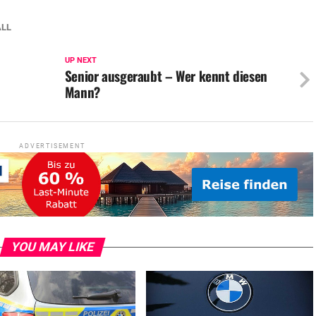
ALL
UP NEXT
Senior ausgeraubt – Wer kennt diesen
Mann?
ADVERTISEMENT
YOU MAY LIKE