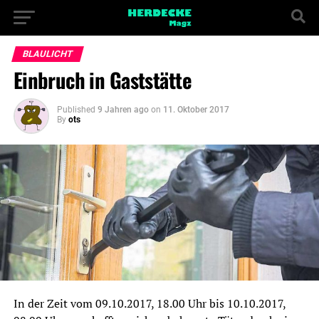
BLAULICHT
Einbruch in Gaststätte
Published
9 Jahren ago
on
11. Oktober 2017
By
ots
In der Zeit vom 09.10.2017, 18.00 Uhr bis 10.10.2017,