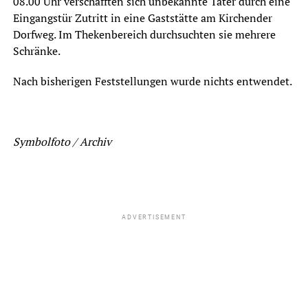
08.00 Uhr verschafften sich unbekannte Täter durch eine
Eingangstür Zutritt in eine Gaststätte am Kirchender
Dorfweg. Im Thekenbereich durchsuchten sie mehrere
Schränke.
Nach bisherigen Feststellungen wurde nichts entwendet.
Symbolfoto / Archiv
ADVERTISEMENT