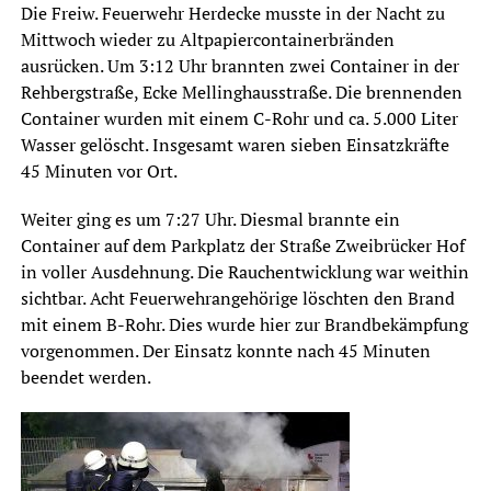
Die Freiw. Feuerwehr Herdecke musste in der Nacht zu
Mittwoch wieder zu Altpapiercontainerbränden
ausrücken. Um 3:12 Uhr brannten zwei Container in der
Rehbergstraße, Ecke Mellinghausstraße. Die brennenden
Container wurden mit einem C-Rohr und ca. 5.000 Liter
Wasser gelöscht. Insgesamt waren sieben Einsatzkräfte
45 Minuten vor Ort.
Weiter ging es um 7:27 Uhr. Diesmal brannte ein
Container auf dem Parkplatz der Straße Zweibrücker Hof
in voller Ausdehnung. Die Rauchentwicklung war weithin
sichtbar. Acht Feuerwehrangehörige löschten den Brand
mit einem B-Rohr. Dies wurde hier zur Brandbekämpfung
vorgenommen. Der Einsatz konnte nach 45 Minuten
beendet werden.