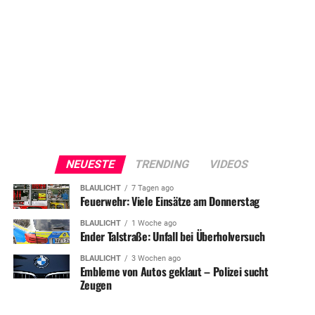
NEUESTE
TRENDING
VIDEOS
BLAULICHT
7 Tagen ago
Feuerwehr: Viele Einsätze am Donnerstag
BLAULICHT
1 Woche ago
Ender Talstraße: Unfall bei Überholversuch
BLAULICHT
3 Wochen ago
Embleme von Autos geklaut – Polizei sucht
Zeugen