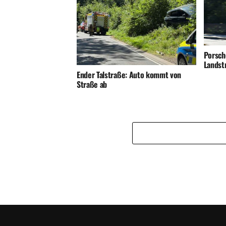
Porsch
Landst
Ender Talstraße: Auto kommt von
Straße ab