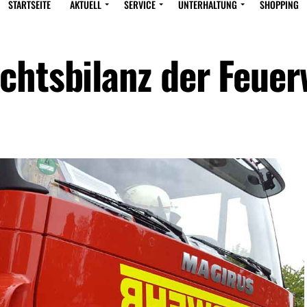
STARTSEITE
AKTUELL
SERVICE
UNTERHALTUNG
SHOPPING
chtsbilanz der Feue