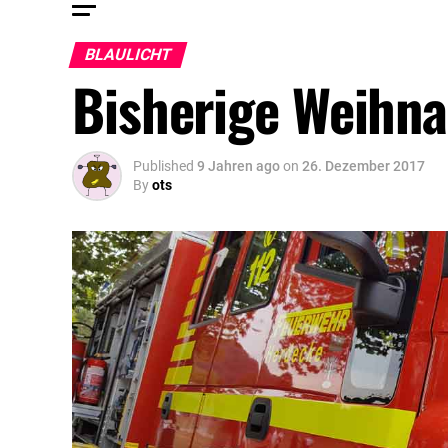
BLAULICHT
Bisherige Weihna
Published
9 Jahren ago
on
26. Dezember 2017
By
ots