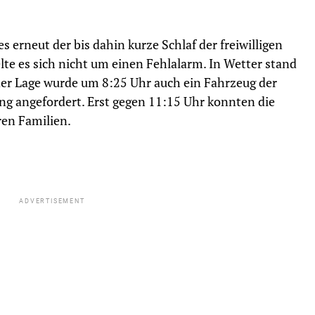
 erneut der bis dahin kurze Schlaf der freiwilligen
te es sich nicht um einen Fehlalarm. In Wetter stand
der Lage wurde um 8:25 Uhr auch ein Fahrzeug der
g angefordert. Erst gegen 11:15 Uhr konnten die
ren Familien.
ADVERTISEMENT