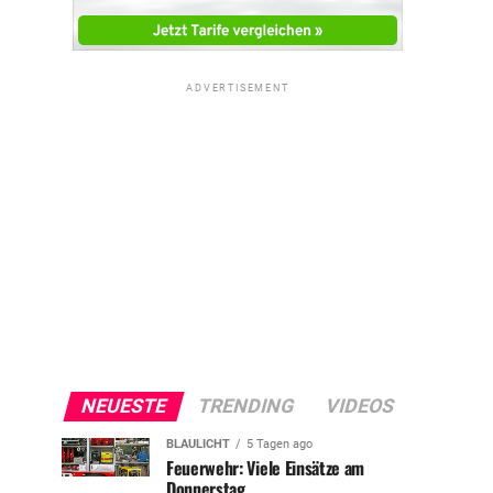
ADVERTISEMENT
NEUESTE
TRENDING
VIDEOS
BLAULICHT
5 Tagen ago
Feuerwehr: Viele Einsätze am
Donnerstag