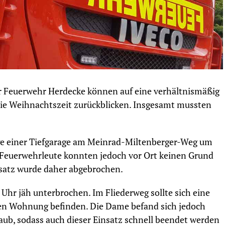
r Feuerwehr Herdecke können auf eine verhältnismäßig
reie Weihnachtszeit zurückblicken. Insgesamt mussten
ge einer Tiefgarage am Meinrad-Miltenberger-Weg um
 Feuerwehrleute konnten jedoch vor Ort keinen Grund
insatz wurde daher abgebrochen.
hr jäh unterbrochen. Im Fliederweg sollte sich eine
enen Wohnung befinden. Die Dame befand sich jedoch
aub, sodass auch dieser Einsatz schnell beendet werden