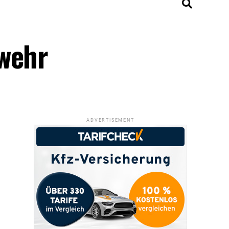
rwehr
ADVERTISEMENT