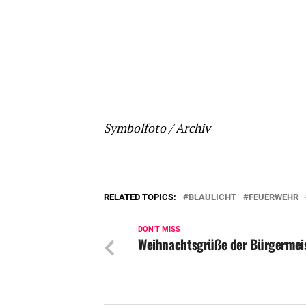
Symbolfoto / Archiv
RELATED TOPICS:
BLAULICHT
FEUERWEHR
DON'T MISS
Weihnachtsgrüße der Bürgermeis