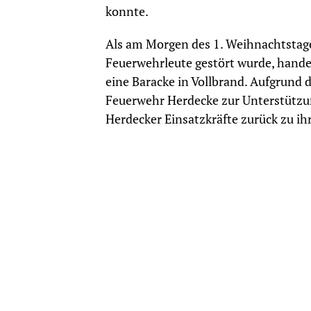
konnte.
Als am Morgen des 1. Weihnachtstages
Feuerwehrleute gestört wurde, handel
eine Baracke in Vollbrand. Aufgrund 
Feuerwehr Herdecke zur Unterstützun
Herdecker Einsatzkräfte zurück zu ih