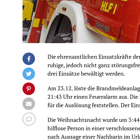
Die ehrenamtlichen Einsatzkräfte de
ruhige, jedoch nicht ganz störungsf
drei Einsätze bewältigt werden.
Am 23.12. löste die Brandmeldeanla
21:43 Uhr einen Feueralarm aus. Die
für die Auslösung feststellen. Der E
Die Weihnachtsnacht wurde um 3:44 U
hilflose Person in einer verschloss
nach Aussage einer Nachbarin im Url