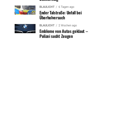
BLAULICHT
6 Tagen ago
Ender Talstraße: Unfall bei
Überholversuch
BLAULICHT
2 Wochen ago
Embleme von Autos geklaut –
Polizei sucht Zeugen