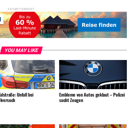
ADVERTISEMENT
YOU MAY LIKE
alstraße: Unfall bei
Embleme von Autos geklaut – Polizei
lversuch
sucht Zeugen