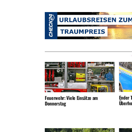
Ender T
Feuerwehr: Viele Einsätze am
Überho
Donnerstag