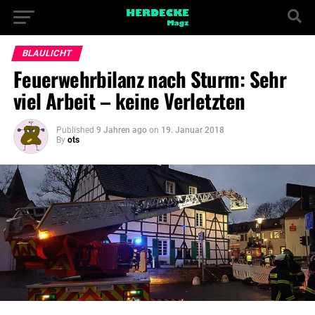
BLAULICHT
Feuerwehrbilanz nach Sturm: Sehr
viel Arbeit – keine Verletzten
Published
9 Jahren ago
on
19. Januar 2018
By
ots