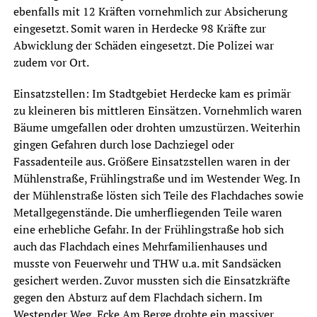
ebenfalls mit 12 Kräften vornehmlich zur Absicherung
eingesetzt. Somit waren in Herdecke 98 Kräfte zur
Abwicklung der Schäden eingesetzt. Die Polizei war
zudem vor Ort.
Einsatzstellen: Im Stadtgebiet Herdecke kam es primär
zu kleineren bis mittleren Einsätzen. Vornehmlich waren
Bäume umgefallen oder drohten umzustürzen. Weiterhin
gingen Gefahren durch lose Dachziegel oder
Fassadenteile aus. Größere Einsatzstellen waren in der
Mühlenstraße, Frühlingstraße und im Westender Weg. In
der Mühlenstraße lösten sich Teile des Flachdaches sowie
Metallgegenstände. Die umherfliegenden Teile waren
eine erhebliche Gefahr. In der Frühlingstraße hob sich
auch das Flachdach eines Mehrfamilienhauses und
musste von Feuerwehr und THW u.a. mit Sandsäcken
gesichert werden. Zuvor mussten sich die Einsatzkräfte
gegen den Absturz auf dem Flachdach sichern. Im
Westender Weg, Ecke Am Berge drohte ein massiver