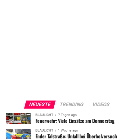
NEUESTE
TRENDING
VIDEOS
BLAULICHT
7 Tagen ago
Feuerwehr: Viele Einsätze am Donnerstag
BLAULICHT
1 Woche ago
Ender Talstraße: Unfall bei Überholversuch