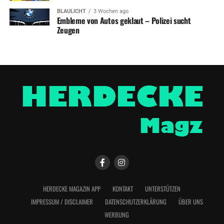
BLAULICHT
3 Wochen ago
Embleme von Autos geklaut – Polizei sucht
Zeugen
HERDECKE MAGAZIN APP
KONTAKT
UNTERSTÜTZEN
IMPRESSUM / DISCLAIMER
DATENSCHUTZERKLÄRUNG
ÜBER UNS
WERBUNG