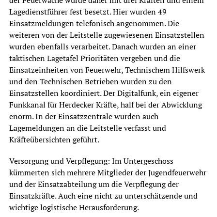
der Feuerwache wurde daher mit drei Kräften und einem
Lagedienstführer fest besetzt. Hier wurden 49
Einsatzmeldungen telefonisch angenommen. Die
weiteren von der Leitstelle zugewiesenen Einsatzstellen
wurden ebenfalls verarbeitet. Danach wurden an einer
taktischen Lagetafel Prioritäten vergeben und die
Einsatzeinheiten von Feuerwehr, Technischem Hilfswerk
und den Technischen Betrieben wurden zu den
Einsatzstellen koordiniert. Der Digitalfunk, ein eigener
Funkkanal für Herdecker Kräfte, half bei der Abwicklung
enorm. In der Einsatzzentrale wurden auch
Lagemeldungen an die Leitstelle verfasst und
Kräfteübersichten geführt.
Versorgung und Verpflegung: Im Untergeschoss
kümmerten sich mehrere Mitglieder der Jugendfeuerwehr
und der Einsatzabteilung um die Verpflegung der
Einsatzkräfte. Auch eine nicht zu unterschätzende und
wichtige logistische Herausforderung.