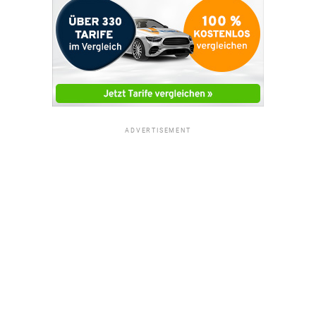
ADVERTISEMENT