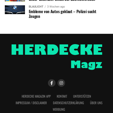
BLAULICHT
3 Wochen ago
Embleme von Autos geklaut – Polizei sucht
Zeugen
HERDECKE MAGAZIN APP
KONTAKT
UNTERSTÜTZEN
IMPRESSUM / DISCLAIMER
DATENSCHUTZERKLÄRUNG
ÜBER UNS
WERBUNG