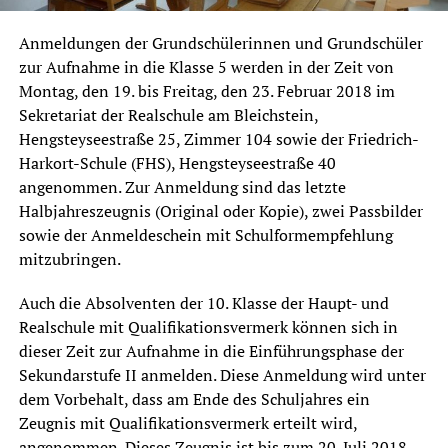
Anmeldungen der Grundschülerinnen und Grundschüler
zur Aufnahme in die Klasse 5 werden in der Zeit von
Montag, den 19. bis Freitag, den 23. Februar 2018 im
Sekretariat der Realschule am Bleichstein,
Hengsteyseestraße 25, Zimmer 104 sowie der Friedrich-
Harkort-Schule (FHS), Hengsteyseestraße 40
angenommen. Zur Anmeldung sind das letzte
Halbjahreszeugnis (Original oder Kopie), zwei Passbilder
sowie der Anmeldeschein mit Schulformempfehlung
mitzubringen.
Auch die Absolventen der 10. Klasse der Haupt- und
Realschule mit Qualifikationsvermerk können sich in
dieser Zeit zur Aufnahme in die Einführungsphase der
Sekundarstufe II anmelden. Diese Anmeldung wird unter
dem Vorbehalt, dass am Ende des Schuljahres ein
Zeugnis mit Qualifikationsvermerk erteilt wird,
angenommen. Dieses Zeugnis ist bis zum 20. Juli 2018