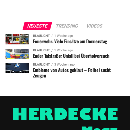
NEUESTE
TRENDING
VIDEOS
BLAULICHT
1 Woche ago
Feuerwehr: Viele Einsätze am Donnerstag
BLAULICHT
1 Woche ago
Ender Talstraße: Unfall bei Überholversuch
BLAULICHT
3 Wochen ago
Embleme von Autos geklaut – Polizei sucht
Zeugen