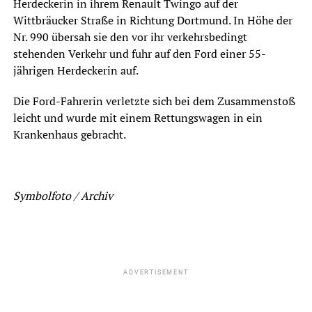
Herdeckerin in ihrem Renault Twingo auf der
Wittbräucker Straße in Richtung Dortmund. In Höhe der
Nr. 990 übersah sie den vor ihr verkehrsbedingt
stehenden Verkehr und fuhr auf den Ford einer 55-
jährigen Herdeckerin auf.
Die Ford-Fahrerin verletzte sich bei dem Zusammenstoß
leicht und wurde mit einem Rettungswagen in ein
Krankenhaus gebracht.
Symbolfoto / Archiv
ADVERTISEMENT