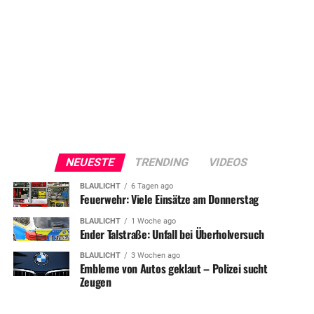
NEUESTE
TRENDING
VIDEOS
BLAULICHT
6 Tagen ago
Feuerwehr: Viele Einsätze am Donnerstag
BLAULICHT
1 Woche ago
Ender Talstraße: Unfall bei Überholversuch
BLAULICHT
3 Wochen ago
Embleme von Autos geklaut – Polizei sucht
Zeugen