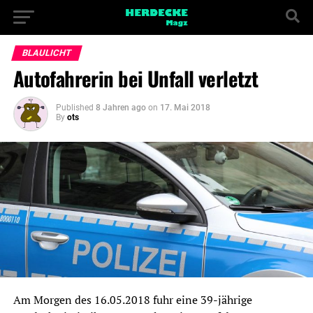
BLAULICHT
Autofahrerin bei Unfall verletzt
Published
8 Jahren ago
on
17. Mai 2018
By
ots
Am Morgen des 16.05.2018 fuhr eine 39-jährige