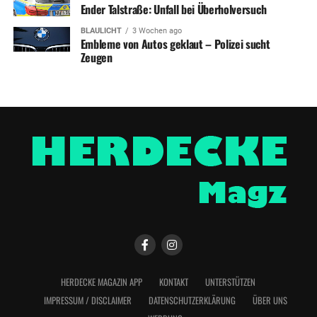
Ender Talstraße: Unfall bei Überholversuch
BLAULICHT
3 Wochen ago
Embleme von Autos geklaut – Polizei sucht
Zeugen
HERDECKE MAGAZIN APP
KONTAKT
UNTERSTÜTZEN
IMPRESSUM / DISCLAIMER
DATENSCHUTZERKLÄRUNG
ÜBER UNS