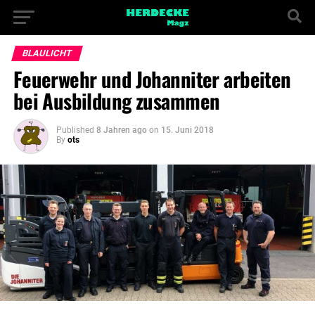
BLAULICHT
Feuerwehr und Johanniter arbeiten
bei Ausbildung zusammen
Published
8 Jahren ago
on
15. Juni 2018
By
ots