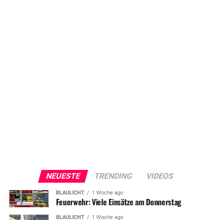
NEUESTE
TRENDING
VIDEOS
BLAULICHT
1 Woche ago
Feuerwehr: Viele Einsätze am Donnerstag
BLAULICHT
1 Woche ago