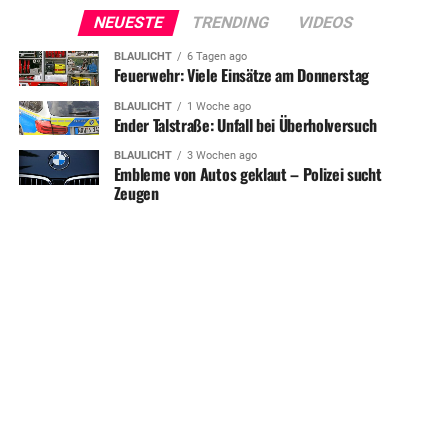
NEUESTE
TRENDING
VIDEOS
BLAULICHT
6 Tagen ago
Feuerwehr: Viele Einsätze am Donnerstag
BLAULICHT
1 Woche ago
Ender Talstraße: Unfall bei Überholversuch
BLAULICHT
3 Wochen ago
Embleme von Autos geklaut – Polizei sucht
Zeugen
SHARE
TWEET