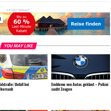
ADVERTISEMENT
YOU MAY LIKE
alstraße: Unfall bei
Embleme von Autos geklaut – Polizei
lversuch
sucht Zeugen