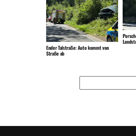
Porsch
Landst
Ender Talstraße: Auto kommt von
Straße ab