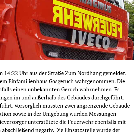
m 14:22 Uhr aus der Straße Zum Nordhang gemeldet.
ihrem Einfamilienhaus Gasgeruch wahrgenommen. Die
enfalls einen unbekannten Geruch wahrnehmen. Es
ngen im und außerhalb des Gebäudes durchgeführt.
ührt. Vorsorglich mussten zwei angrenzende Gebäude
sation sowie in der Umgebung wurden Messungen
ieversorger unterstützte die Feuerwehr ebenfalls mit
abschließend negativ. Die Einsatzstelle wurde der