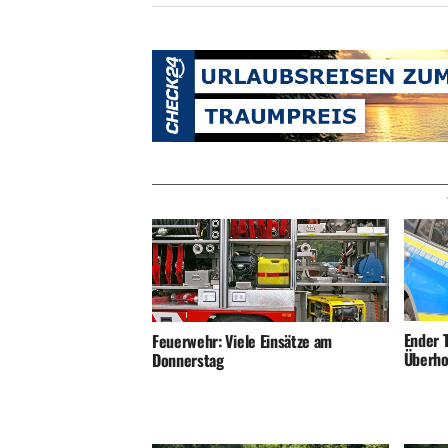
Ender T
Feuerwehr: Viele Einsätze am
Überho
Donnerstag