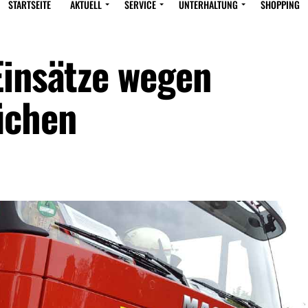
STARTSEITE
AKTUELL
SERVICE
UNTERHALTUNG
SHOPPING
Einsätze wegen
üchen