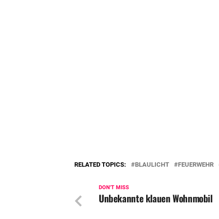
RELATED TOPICS:
BLAULICHT
FEUERWEHR
DON'T MISS
Unbekannte klauen Wohnmobil