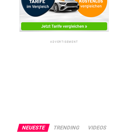
ADVERTISEMENT
NEUESTE
TRENDING
VIDEOS