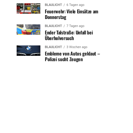
BLAULICHT
6 Tagen ago
Feuerwehr: Viele Einsätze am
Donnerstag
BLAULICHT
7 Tagen ago
Ender Talstraße: Unfall bei
Überholversuch
BLAULICHT
3 Wochen ago
Embleme von Autos geklaut –
Polizei sucht Zeugen