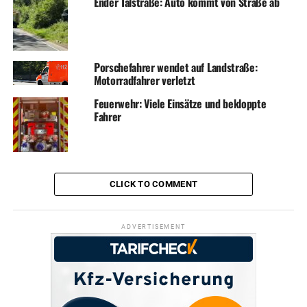
Ender Talstraße: Auto kommt von Straße ab
Porschefahrer wendet auf Landstraße:
Motorradfahrer verletzt
Feuerwehr: Viele Einsätze und bekloppte
Fahrer
CLICK TO COMMENT
ADVERTISEMENT