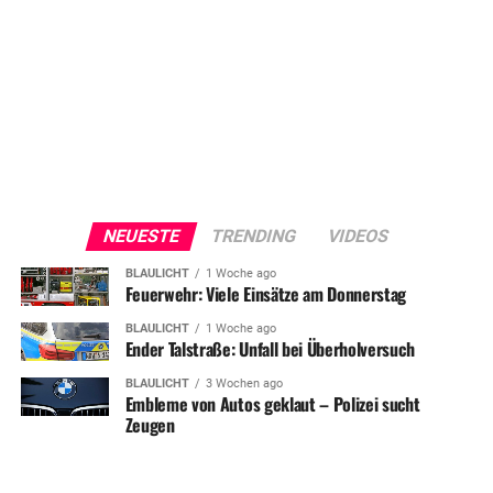
NEUESTE
TRENDING
VIDEOS
BLAULICHT
1 Woche ago
Feuerwehr: Viele Einsätze am Donnerstag
BLAULICHT
1 Woche ago
Ender Talstraße: Unfall bei Überholversuch
BLAULICHT
3 Wochen ago
Embleme von Autos geklaut – Polizei sucht
Zeugen