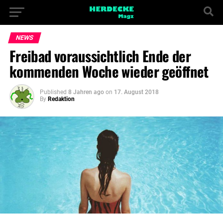
NEWS
Freibad voraussichtlich Ende der
kommenden Woche wieder geöffnet
Published
8 Jahren ago
on
17. August 2018
By
Redaktion